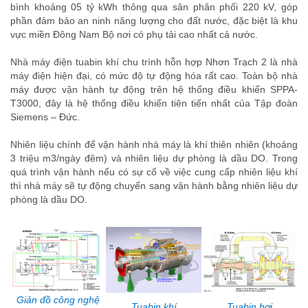
bình khoảng 05 tỷ kWh thông qua sân phân phối 220 kV, góp
phần đảm bảo an ninh năng lượng cho đất nước, đặc biệt là khu
vực miền Đông Nam Bộ nơi có phụ tải cao nhất cả nước
.
Nhà máy điện tuabin khí chu trình hỗn hợp Nhơn Trạch 2 là nhà
máy điện hiện đại, có mức độ tự động hóa rất cao. Toàn bộ nhà
máy được vận hành tự động trên hệ thống điều khiển SPPA-
T3000, đây là hệ thống điều khiển tiên tiến nhất của Tập đoàn
Siemens – Đức
.
Nhiên liệu chính để vận hành nhà máy là khí thiên nhiên (khoảng
3 triệu m3/ngày đêm) và nhiên liệu dự phòng là dầu DO. Trong
quá trình vận hành nếu có sự cố về việc cung cấp nhiên liệu khí
thì nhà máy sẽ tự động chuyển sang vận hành bằng nhiên liệu dự
phòng là dầu DO
.
Giản đồ công nghệ
Tuabin khí
Tuabin hơi