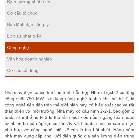
Định hướng phát triển
Cơ cấu tổ chức
Ban lãnh đạo công ty
Lịch sử phát triển
Công nghệ
Văn hóa doanh nghiệp
Cơ cấu cổ đông
Nhà máy điện tuabin khí chu trình hỗn hợp Nhơn Trạch 2 có tổng
công suất 750 MW, sử dụng công nghệ tuabin khí thế hệ F, là
công nghệ tiến tiến trên thế giới hiện nay, có hiệu suất cao và rất
thân thiện với môi trường. Nhà máy có cấu hình 2-2-1, bao gồm 2
tuabin khí thế hệ F, 2 lò thu hồi nhiệt kiểu nằm ngang tuần hoàn
tự nhiên ba cấp áp lực có tái sấy và 1 tuabin hơi ba cấp áp lực
phù hợp với công nghệ thiết kế của lò thu hồi nhiệt. Hàng năm
nhà máy cung cấp cho lưới điện quốc gia sản lượng điện trung