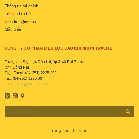
Thông tin tài chính
Tài liệu lưu trữ
Điều lệ - Quy chế
Mẫu biểu
CÔNG TY CỔ PHẦN ĐIỆN LỰC DẦU KHÍ NHƠN TRẠCH 2
Trung tâm Điện lực Dầu khí, ấp 3, xã Đại Phước,
,tỉnh Đồng Nai.
Điện Thoại: (84-251) 2225 899
Fax: (84-251) 2225 897
E-mail:
info@pvnt2.com.vn
Trang chủ
Liên hệ