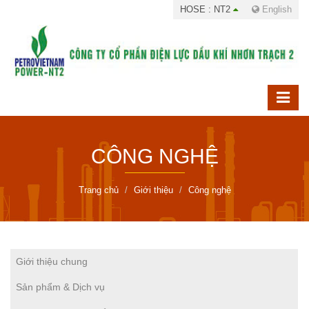
HOSE : NT2
English
CÔNG NGHỆ
Trang chủ
Giới thiệu
Công nghệ
Giới thiệu chung
Sản phẩm & Dịch vụ