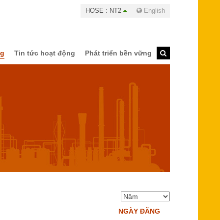
HOSE : NT2
English
ng
Tin tức hoạt động
Phát triển bền vững
NGÀY ĐĂNG