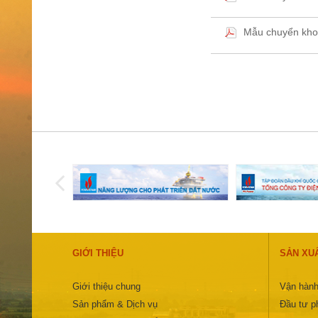
Mẫu chuyển kho
GIỚI THIỆU
SẢN XU
Giới thiệu chung
Vận hành
Sản phẩm & Dịch vụ
Đầu tư ph