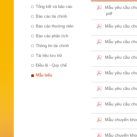
Tổng kết và báo cáo
Mẫu yêu cầu chu
.pdf
Báo cáo tài chính
Mẫu yêu cầu chu
Báo cáo thường niên
Báo cáo phân tích
Mẫu yêu cầu ch
Thông tin tài chính
Tài liệu lưu trữ
Mẫu yêu cầu chu
Điều lệ - Quy chế
Mẫu yêu cầu ch
Mẫu biểu
Mẫu yêu cầu chu
Mẫu yêu cầu ch
Mẫu chuyển kho
Mẫu chuyển kho