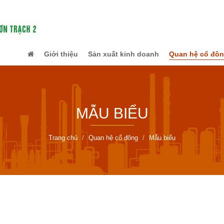
Giới thiệu
Sản xuất kinh doanh
Quan hệ cổ đô
MẪU BIỂU
Trang chủ
Quan hệ cổ đông
Mẫu biểu