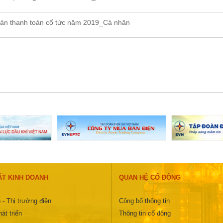
ản thanh toán cổ tức năm 2019_Cá nhân
ẤT KINH DOANH
QUAN HỆ CỔ ĐÔNG
 - Thị trường điện
Công bố thông tin
át triển
Thông tin cổ đông