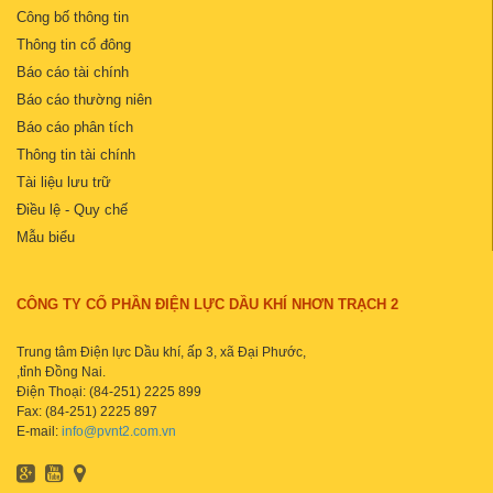
Công bố thông tin
Thông tin cổ đông
Báo cáo tài chính
Báo cáo thường niên
Báo cáo phân tích
Thông tin tài chính
Tài liệu lưu trữ
Điều lệ - Quy chế
Mẫu biểu
CÔNG TY CỔ PHẦN ĐIỆN LỰC DẦU KHÍ NHƠN TRẠCH 2
Trung tâm Điện lực Dầu khí, ấp 3, xã Đại Phước,
,tỉnh Đồng Nai.
Điện Thoại: (84-251) 2225 899
Fax: (84-251) 2225 897
E-mail:
info@pvnt2.com.vn