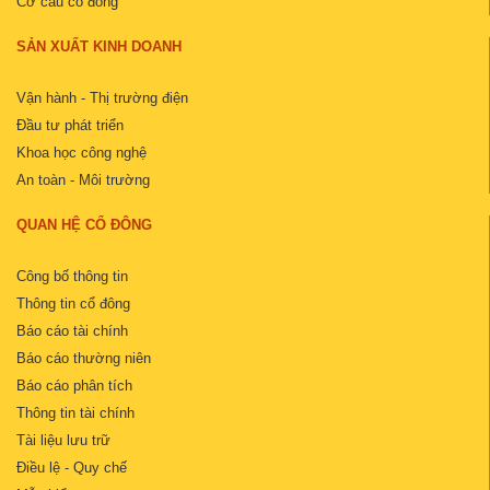
Cơ cấu cổ đông
SẢN XUẤT KINH DOANH
Vận hành - Thị trường điện
Đầu tư phát triển
Khoa học công nghệ
An toàn - Môi trường
QUAN HỆ CỔ ĐÔNG
Công bố thông tin
Thông tin cổ đông
Báo cáo tài chính
Báo cáo thường niên
Báo cáo phân tích
Thông tin tài chính
Tài liệu lưu trữ
Điều lệ - Quy chế