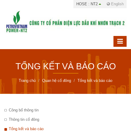
HOSE : NT2
English
TỔNG KẾT VÀ BÁO CÁO
Trang chủ
Quan hệ cổ đông
Tổng kết và báo cáo
Công bố thông tin
Thông tin cổ đông
Tổng kết và báo cáo