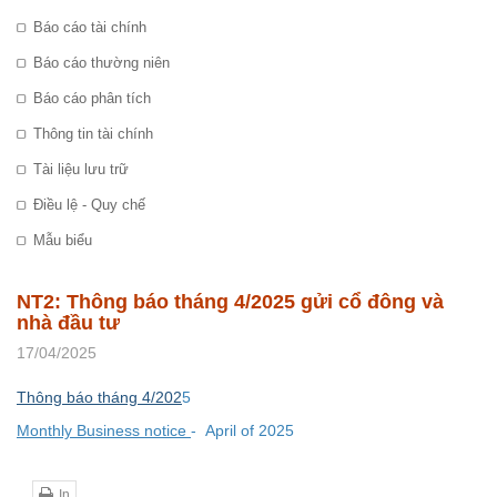
Báo cáo tài chính
Báo cáo thường niên
Báo cáo phân tích
Thông tin tài chính
Tài liệu lưu trữ
Điều lệ - Quy chế
Mẫu biểu
NT2: Thông báo tháng 4/2025 gửi cổ đông và
nhà đầu tư
17/04/2025
Thông báo tháng 4/202
5
Monthly Business notice
-
April
of 202
5
In