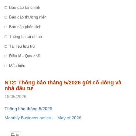
Báo cáo tài chính
Báo cáo thường niên
Báo cáo phân tích
Thông tin tài chính
Tài liệu lưu trữ
Điều lệ - Quy chế
Mẫu biểu
NT2: Thông báo tháng 5/2026 gửi cổ đông và
nhà đầu tư
18/05/2026
Thông báo tháng 5/202
6
Monthly Business notice
-
May
of 202
6
In