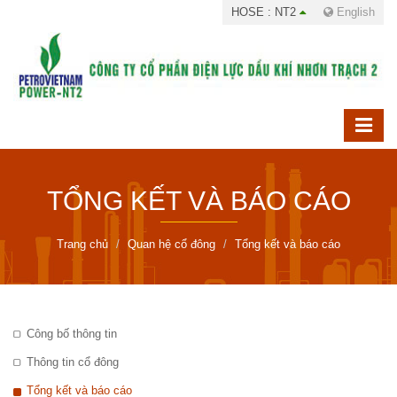
HOSE : NT2
English
TỔNG KẾT VÀ BÁO CÁO
Trang chủ
Quan hệ cổ đông
Tổng kết và báo cáo
Công bố thông tin
Thông tin cổ đông
Tổng kết và báo cáo