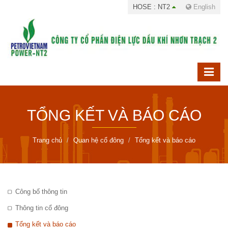
HOSE : NT2
English
TỔNG KẾT VÀ BÁO CÁO
Trang chủ
Quan hệ cổ đông
Tổng kết và báo cáo
Công bố thông tin
Thông tin cổ đông
Tổng kết và báo cáo