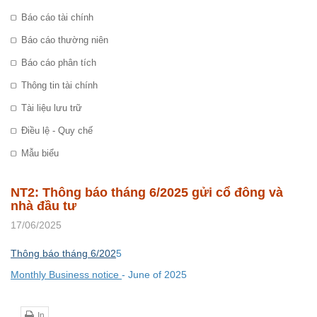
Báo cáo tài chính
Báo cáo thường niên
Báo cáo phân tích
Thông tin tài chính
Tài liệu lưu trữ
Điều lệ - Quy chế
Mẫu biểu
NT2: Thông báo tháng 6/2025 gửi cổ đông và
nhà đầu tư
17/06/2025
Thông báo tháng 6/202
5
Monthly Business notice
-
June of 202
5
In