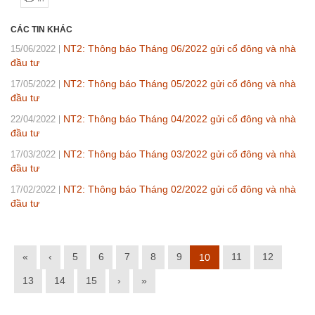
CÁC TIN KHÁC
NT2: Thông báo Tháng 06/2022 gửi cổ đông và nhà
15/06/2022
đầu tư
NT2: Thông báo Tháng 05/2022 gửi cổ đông và nhà
17/05/2022
đầu tư
NT2: Thông báo Tháng 04/2022 gửi cổ đông và nhà
22/04/2022
đầu tư
NT2: Thông báo Tháng 03/2022 gửi cổ đông và nhà
17/03/2022
đầu tư
NT2: Thông báo Tháng 02/2022 gửi cổ đông và nhà
17/02/2022
đầu tư
«
‹
5
6
7
8
9
11
12
10
13
14
15
›
»