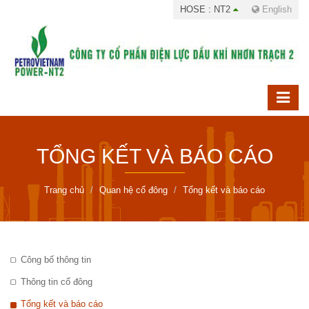
HOSE : NT2
English
TỔNG KẾT VÀ BÁO CÁO
Trang chủ
Quan hệ cổ đông
Tổng kết và báo cáo
Công bố thông tin
Thông tin cổ đông
Tổng kết và báo cáo