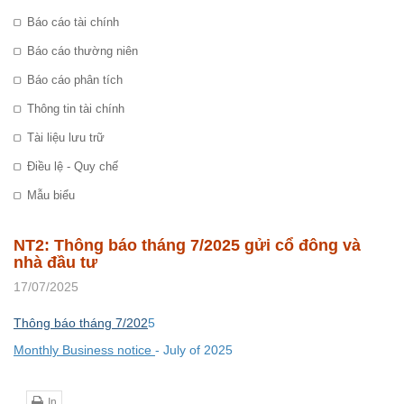
Báo cáo tài chính
Báo cáo thường niên
Báo cáo phân tích
Thông tin tài chính
Tài liệu lưu trữ
Điều lệ - Quy chế
Mẫu biểu
NT2: Thông báo tháng 7/2025 gửi cổ đông và
nhà đầu tư
17/07/2025
Thông báo tháng 7/202
5
Monthly Business notice
-
July
of 202
5
In