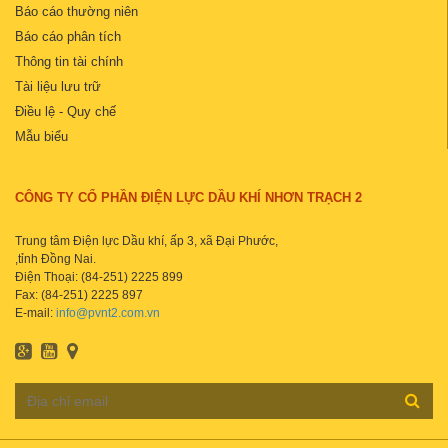
Báo cáo thường niên
Báo cáo phân tích
Thông tin tài chính
Tài liệu lưu trữ
Điều lệ - Quy chế
Mẫu biểu
CÔNG TY CỔ PHẦN ĐIỆN LỰC DẦU KHÍ NHƠN TRẠCH 2
Trung tâm Điện lực Dầu khí, ấp 3, xã Đại Phước,
,tỉnh Đồng Nai.
Điện Thoại: (84-251) 2225 899
Fax: (84-251) 2225 897
E-mail:
info@pvnt2.com.vn