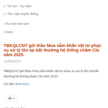
Tin tức - Sự kiện
Thư viện truyền thông
Thư viện hình ảnh
Video
TBKQLCNT gói thầu Mua sắm khẩn vật tư phục
vụ xử lý tồn tại bất thường hệ thống châm Clo
năm 2025
11/09/2025
TBKQLCNT gói thầu Mua sắm khẩn vật tư phục vụ xử lý tồn tại bất
thường hệ thống châm Clo năm 2025
Chi tiết:
Đính kèm
In