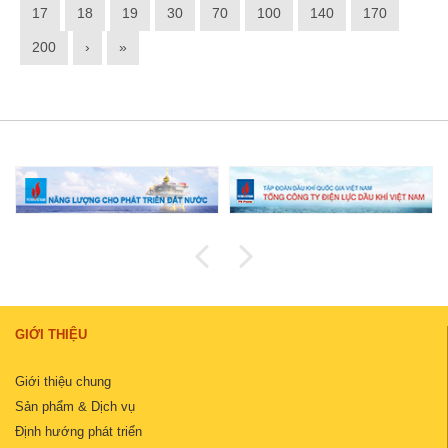
17
18
19
30
70
100
140
170
200
›
»
GIỚI THIỆU
Giới thiệu chung
Sản phẩm & Dịch vụ
Định hướng phát triển