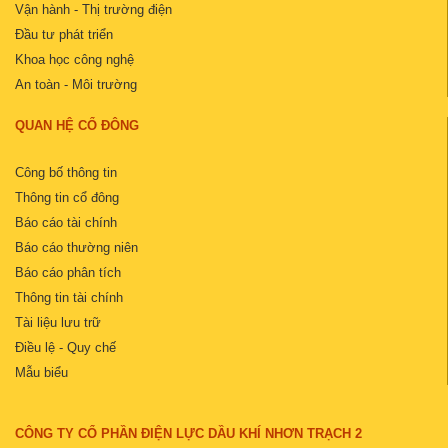
Vận hành - Thị trường điện
Đầu tư phát triển
Khoa học công nghệ
An toàn - Môi trường
QUAN HỆ CỔ ĐÔNG
Công bố thông tin
Thông tin cổ đông
Báo cáo tài chính
Báo cáo thường niên
Báo cáo phân tích
Thông tin tài chính
Tài liệu lưu trữ
Điều lệ - Quy chế
Mẫu biểu
CÔNG TY CỔ PHẦN ĐIỆN LỰC DẦU KHÍ NHƠN TRẠCH 2