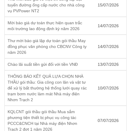
tuyến đường ống cấp nước cho nhà công
15/07/2026
vụ PVPower NT2
Mời báo giá dự toán thực hiện quan trắc
14/07/2026
môi trường lao động định kỳ năm 2026
Thư mời báo giá lập dự toán gói thầu May
đồng phục văn phòng cho CBCNV Công ty
14/07/2026
năm 2026
Chào lãi suất tiền gửi đối với tiền VNĐ
13/07/2026
THÔNG BÁO KẾT QUẢ LỰA CHỌN NHÀ
THẦU gói thầu: Gia công con lăn và vật tư
để xử lý bất thường hệ thống lưới quay rác
10/07/2026
trạm bơm nước làm mát Nhà máy điện
Nhơn Trạch 2
KQLCNT gói thầu gói thầu Mua sắm
phương tiện thiết bị phục vụ công tác
07/07/2026
PCCC&CNCH tại Nhà máy điện Nhơn
Trạch 2 đợt 1 năm 2026