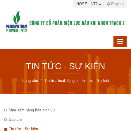
HOSE : NT2
English
TIN TỨC - SỰ KIỆN
Trang chủ
Tin tức hoạt động
Tin tức - Sự kiện
Mua sắm hàng hóa dịch vụ
Báo chí
Tin tức - Sự kiện