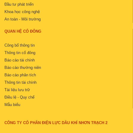
Đầu tư phát triển
Khoa học công nghệ
An toàn - Môi trường
QUAN HỆ CỔ ĐÔNG
Công bố thông tin
Thông tin cổ đông
Báo cáo tài chính
Báo cáo thường niên
Báo cáo phân tích
Thông tin tài chính
Tài liệu lưu trữ
Điều lệ - Quy chế
Mẫu biểu
CÔNG TY CỔ PHẦN ĐIỆN LỰC DẦU KHÍ NHƠN TRẠCH 2