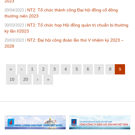
2023
NT2: Tổ chức thành công Đại hội đồng cổ đông
20/04/2023
thường niên 2023
NT2: Tổ chức họp Hội đồng quản trị chuẩn bị thường
30/03/2023
kỳ lần I/2023
NT2: Đại hội công đoàn lần thứ V nhiệm kỳ 2023 –
20/03/2023
2028
«
‹
1
2
3
4
5
6
7
8
9
10
20
›
»