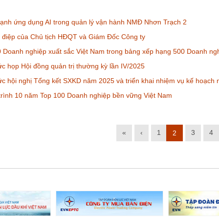
ạnh ứng dụng AI trong quản lý vận hành NMĐ Nhơn Trạch 2
 điệp của Chủ tịch HĐQT và Giám Đốc Công ty
 Doanh nghiệp xuất sắc Việt Nam trong bảng xếp hạng 500 Doanh ngh
c họp Hội đồng quản trị thường kỳ lần IV/2025
c hội nghị Tổng kết SXKD năm 2025 và triển khai nhiệm vụ kế hoạch
trình 10 năm Top 100 Doanh nghiệp bền vững Việt Nam
«
‹
1
3
4
2