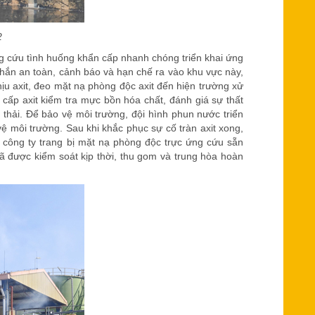
2
 cứu tình huống khẩn cấp nhanh chóng triển khai ứng
hắn an toàn, cảnh báo và hạn chế ra vào khu vực này,
ịu axit, đeo mặt nạ phòng độc axit đến hiện trường xử
cấp axit kiểm tra mực bồn hóa chất, đánh giá sự thất
 thải. Để bảo vệ môi trường, đội hình phun nước triển
ệ môi trường. Sau khi khắc phục sự cố tràn axit xong,
 công ty trang bị mặt nạ phòng độc trực ứng cứu sẵn
ã được kiểm soát kịp thời, thu gom và trung hòa hoàn