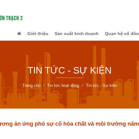
Giới thiệu
Sản xuất kinh doanh
Quan hệ cổ đô
TIN TỨC - SỰ KIỆN
Trang chủ
Tin tức hoạt động
Tin tức - Sự kiện
ương án ứng phó sự cố hóa chất và môi trường năm