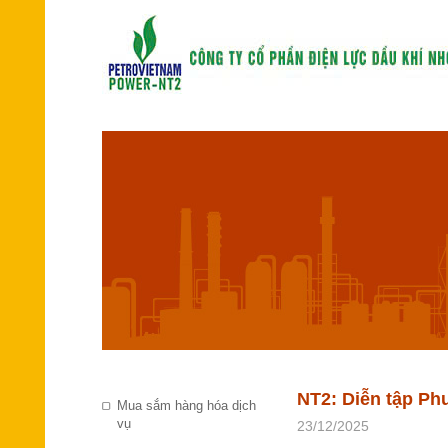
NT2: Diễn tập Ph
Mua sắm hàng hóa dịch
vụ
23/12/2025