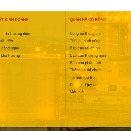
ẤT KINH DOANH
QUAN HỆ CỔ ĐÔNG
 - Thị trường điện
Công bố thông tin
át triển
Thông tin cổ đông
 công nghệ
Báo cáo tài chính
- Môi trường
Báo cáo thường niên
Báo cáo phân tích
Thông tin tài chính
Tài liệu lưu trữ
Điều lệ - Quy chế
Mẫu biểu