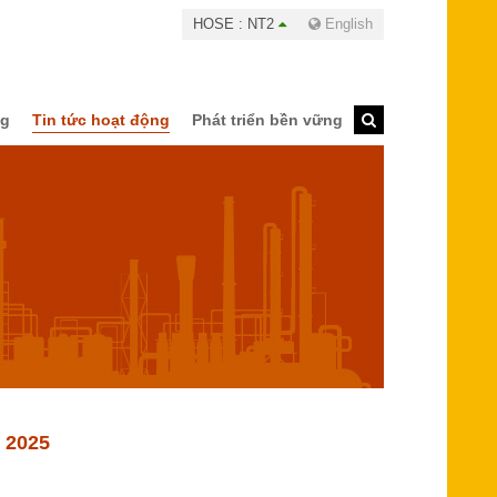
HOSE : NT2
English
ng
Tin tức hoạt động
Phát triển bền vững
 2025