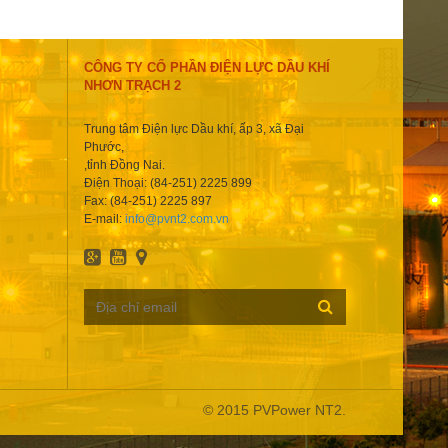
CÔNG TY CỔ PHẦN ĐIỆN LỰC DẦU KHÍ
NHƠN TRẠCH 2
Trung tâm Điện lực Dầu khí, ấp 3, xã Đại
Phước,
,tỉnh Đồng Nai.
Điện Thoại: (84-251) 2225 899
Fax: (84-251) 2225 897
E-mail:
info@pvnt2.com.vn
© 2015 PVPower NT2.