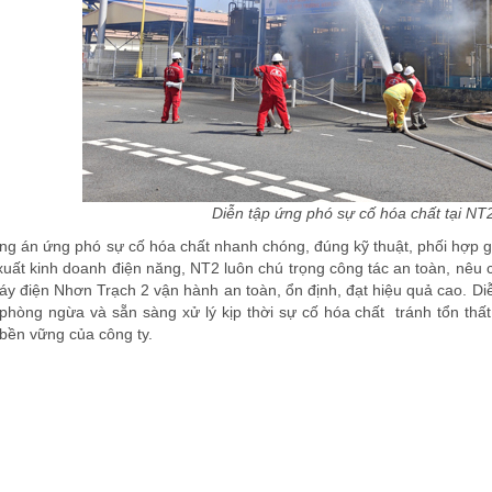
Diễn tập ứng phó sự cố hóa chất tại NT
ng án ứng phó sự cố hóa chất nhanh chóng, đúng kỹ thuật, phối hợp 
uất kinh doanh điện năng, NT2 luôn chú trọng công tác an toàn, nêu c
y điện Nhơn Trạch 2 vận hành an toàn, ổn định, đạt hiệu quả cao. Di
òng ngừa và sẵn sàng xử lý kịp thời sự cố hóa chất tránh tổn thất
n bền vững của công ty.