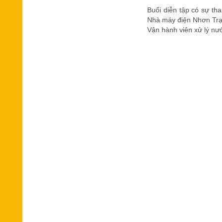
Buổi diễn tập có sự th
Nhà máy điện Nhơn Trạch
Vận hành viên xử lý nướ