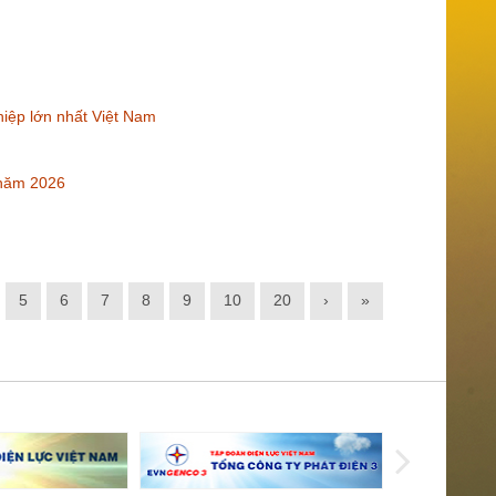
iệp lớn nhất Việt Nam
 năm 2026
5
6
7
8
9
10
20
›
»