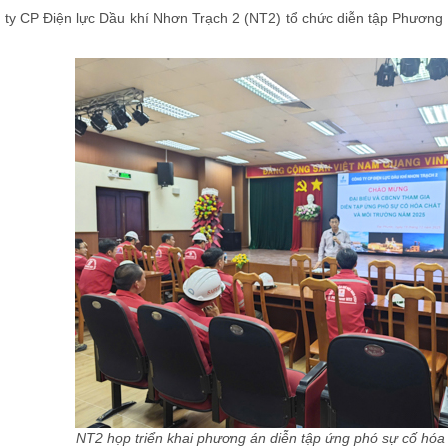
ty CP Điện lực Dầu khí Nhơn Trạch 2 (NT2) tổ chức diễn tập Phương 
NT2 họp triển khai phương án diễn tập ứng phó sự cố hóa 