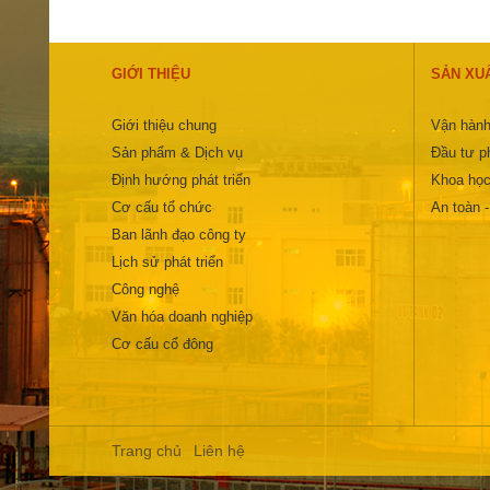
GIỚI THIỆU
SẢN XU
Giới thiệu chung
Vận hành
Sản phẩm & Dịch vụ
Đầu tư ph
Định hướng phát triển
Khoa học
Cơ cấu tổ chức
An toàn 
Ban lãnh đạo công ty
Lịch sử phát triển
Công nghệ
Văn hóa doanh nghiệp
Cơ cấu cổ đông
Trang chủ
Liên hệ