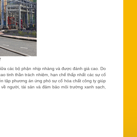
2
giữa các bộ phận nhịp nhàng và được đánh giá cao. Do
ao tinh thần trách nhiệm, hạn chế thấp nhất các sự cố
ễn tập phương án ứng phó sự cố hóa chất công ty giúp
 về người, tài sản và đảm bảo môi trường xanh sạch,