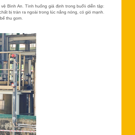
ệ Bình An. Tình huống giả định trong buổ\i diễn tập:
hất bị tràn ra ngoài trong lúc nắng nóng, có gió mạnh.
 bể thu gom.