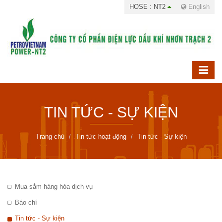
HOSE : NT2
English
TIN TỨC - SỰ KIỆN
Trang chủ
Tin tức hoạt động
Tin tức - Sự kiện
Mua sắm hàng hóa dịch vụ
Báo chí
Tin tức - Sự kiện