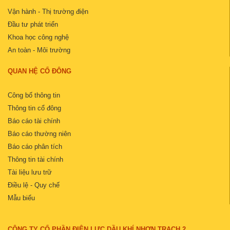
Vận hành - Thị trường điện
Đầu tư phát triển
Khoa học công nghệ
An toàn - Môi trường
QUAN HỆ CỔ ĐÔNG
Công bố thông tin
Thông tin cổ đông
Báo cáo tài chính
Báo cáo thường niên
Báo cáo phân tích
Thông tin tài chính
Tài liệu lưu trữ
Điều lệ - Quy chế
Mẫu biểu
CÔNG TY CỔ PHẦN ĐIỆN LỰC DẦU KHÍ NHƠN TRẠCH 2