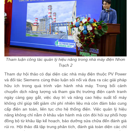
Tham luận công tác quản lý hiệu năng trong nhà máy điện Nhơn
Trạch 2
Tham dự hội thảo có đại diện các nhà máy điện thuộc PV Power
và đối tác Siemens cùng thảo luận sôi nổi và đưa ra các giải pháp
hữu ích trong quá trình vận hành nhà máy. Trong bối cảnh
chuyển dịch năng lượng và tham gia thị trường điện cạnh tranh
ngày càng gay gắt, việc duy trì và nâng cao hiệu suất tổ máy
không chỉ giúp tiết giảm chi phí nhiên liệu mà còn đảm bảo cung
cấp điện an toàn, liên tục cho hệ thống điện. Việc quản lý hiệu
năng không chỉ nằm ở khâu vận hành mà còn đòi hỏi sự phối hợp
đồng bộ từ khâu lập kế hoạch, bảo dưỡng sửa chữa đến đánh giá
rủi ro. Hội thảo đã tập trung phân tích, đánh giá toàn diện các chỉ