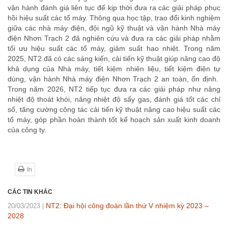
vận hành đánh giá liên tục để kịp thời đưa ra các giải pháp phục
hồi hiệu suất các tổ máy. Thông qua học tập, trao đổi kinh nghiệm
giữa các nhà máy điện, đội ngũ kỹ thuật và vận hành Nhà máy
điện Nhơn Trạch 2 đã nghiên cứu và đưa ra các giải pháp nhằm
tối ưu hiệu suất các tổ máy, giảm suất hao nhiệt. Trong năm
2025, NT2 đã có các sáng kiến, cải tiến kỹ thuật giúp nâng cao độ
khả dụng của Nhà máy, tiết kiệm nhiên liệu, tiết kiệm điện tự
dùng, vận hành Nhà máy điện Nhơn Trạch 2 an toàn, ổn định.
Trong năm 2026, NT2 tiếp tục đưa ra các giải pháp như nâng
nhiệt độ thoát khói, nâng nhiệt độ sấy gas, đánh giá tốt các chỉ
số, tăng cường công tác cải tiến kỹ thuật nâng cao hiệu suất các
tổ máy, góp phần hoàn thành tốt kế hoạch sản xuất kinh doanh
của công ty.
In
CÁC TIN KHÁC
NT2: Đại hội công đoàn lần thứ V nhiệm kỳ 2023 –
20/03/2023
2028