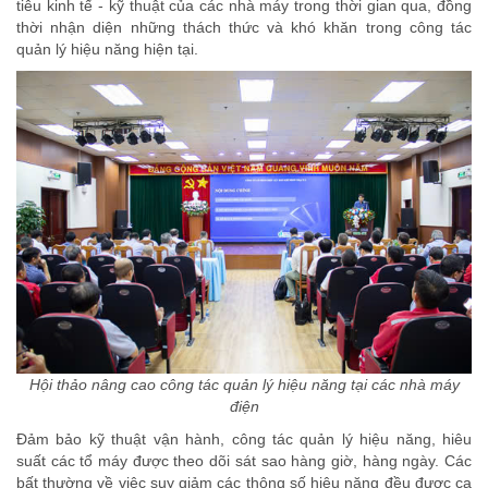
tiêu kinh tế - kỹ thuật của các nhà máy trong thời gian qua, đồng
thời nhận diện những thách thức và khó khăn trong công tác
quản lý hiệu năng hiện tại.
Hội thảo nâng cao công tác quản lý hiệu năng tại các nhà máy
điện
Đảm bảo kỹ thuật vận hành, công tác quản lý hiệu năng, hiêu
suất các tổ máy được theo dõi sát sao hàng giờ, hàng ngày. Các
bất thường về việc suy giảm các thông số hiệu năng đều được ca