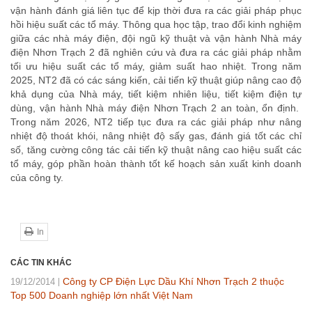
vận hành đánh giá liên tục để kịp thời đưa ra các giải pháp phục
hồi hiệu suất các tổ máy. Thông qua học tập, trao đổi kinh nghiệm
giữa các nhà máy điện, đội ngũ kỹ thuật và vận hành Nhà máy
điện Nhơn Trạch 2 đã nghiên cứu và đưa ra các giải pháp nhằm
tối ưu hiệu suất các tổ máy, giảm suất hao nhiệt. Trong năm
2025, NT2 đã có các sáng kiến, cải tiến kỹ thuật giúp nâng cao độ
khả dụng của Nhà máy, tiết kiệm nhiên liệu, tiết kiệm điện tự
dùng, vận hành Nhà máy điện Nhơn Trạch 2 an toàn, ổn định.
Trong năm 2026, NT2 tiếp tục đưa ra các giải pháp như nâng
nhiệt độ thoát khói, nâng nhiệt độ sấy gas, đánh giá tốt các chỉ
số, tăng cường công tác cải tiến kỹ thuật nâng cao hiệu suất các
tổ máy, góp phần hoàn thành tốt kế hoạch sản xuất kinh doanh
của công ty.
In
CÁC TIN KHÁC
Công ty CP Điện Lực Dầu Khí Nhơn Trạch 2 thuộc
19/12/2014
Top 500 Doanh nghiệp lớn nhất Việt Nam