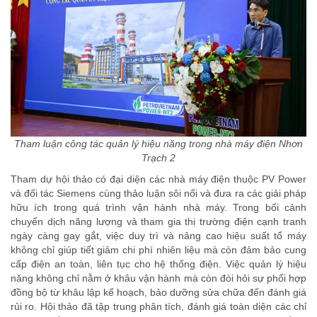
Tham luận công tác quản lý hiệu năng trong nhà máy điện Nhơn
Trạch 2
Tham dự hội thảo có đại diện các nhà máy điện thuộc PV Power
và đối tác Siemens cùng thảo luận sôi nổi và đưa ra các giải pháp
hữu ích trong quá trình vận hành nhà máy. Trong bối cảnh
chuyển dịch năng lượng và tham gia thị trường điện cạnh tranh
ngày càng gay gắt, việc duy trì và nâng cao hiệu suất tổ máy
không chỉ giúp tiết giảm chi phí nhiên liệu mà còn đảm bảo cung
cấp điện an toàn, liên tục cho hệ thống điện. Việc quản lý hiệu
năng không chỉ nằm ở khâu vận hành mà còn đòi hỏi sự phối hợp
đồng bộ từ khâu lập kế hoạch, bảo dưỡng sửa chữa đến đánh giá
rủi ro. Hội thảo đã tập trung phân tích, đánh giá toàn diện các chỉ