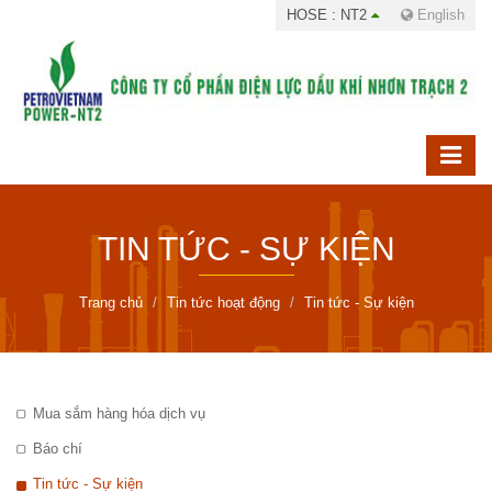
HOSE : NT2
English
TIN TỨC - SỰ KIỆN
Trang chủ
Tin tức hoạt động
Tin tức - Sự kiện
Mua sắm hàng hóa dịch vụ
Báo chí
Tin tức - Sự kiện