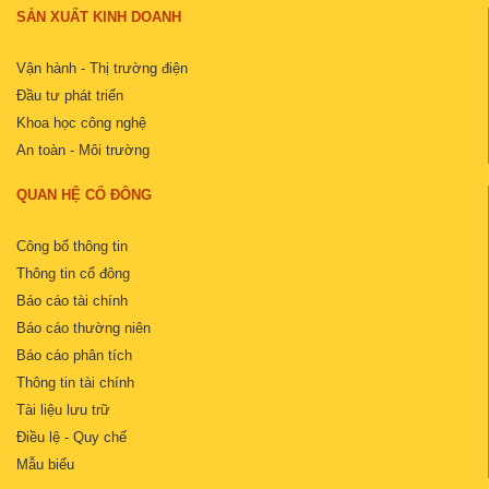
SẢN XUẤT KINH DOANH
Vận hành - Thị trường điện
Đầu tư phát triển
Khoa học công nghệ
An toàn - Môi trường
QUAN HỆ CỔ ĐÔNG
Công bố thông tin
Thông tin cổ đông
Báo cáo tài chính
Báo cáo thường niên
Báo cáo phân tích
Thông tin tài chính
Tài liệu lưu trữ
Điều lệ - Quy chế
Mẫu biểu