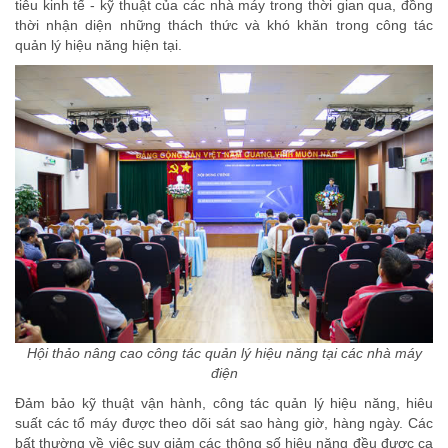
tiêu kinh tế - kỹ thuật của các nhà máy trong thời gian qua, đồng
thời nhận diện những thách thức và khó khăn trong công tác
quản lý hiệu năng hiện tại.
Hội thảo nâng cao công tác quản lý hiệu năng tại các nhà máy
điện
Đảm bảo kỹ thuật vận hành, công tác quản lý hiệu năng, hiêu
suất các tổ máy được theo dõi sát sao hàng giờ, hàng ngày. Các
bất thường về việc suy giảm các thông số hiệu năng đều được ca