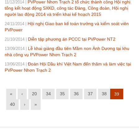
PVPower Nhơn Trạch 2 tổ chức thành công Hội nghị
11/12/2014
tổng kết hoạt động SXKD, công tác Đảng, Công đoàn, Hội nghị
người lao động 2014 và triển khai kế hoạch 2015
Hội nghị Giao ban kế toán trưởng và kiểm soát viên
24/11/2014
PVPower
Diễn tập phương án PCCC tại PVPower NT2
21/10/2014
Lễ khai giảng đầu tiên Mầm non Ánh Dương tại khu
13/09/2014
nhà công vụ PVPower Nhơn Trạch 2
Đoàn Hội Dầu khí Việt Nam đến thăm và làm việc tại
13/06/2014
PVPower Nhơn Trạch 2
«
‹
20
34
35
36
37
38
39
40
›
»