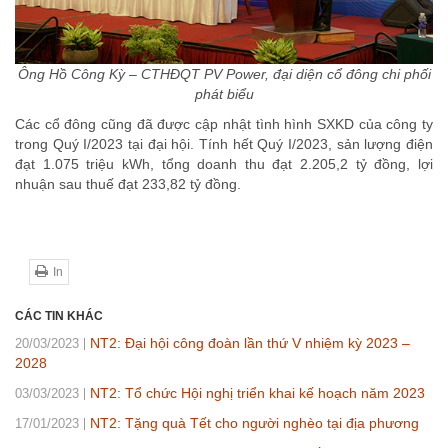
Ông Hồ Công Kỳ – CTHĐQT PV Power, đại diện cổ đông chi phối
phát biểu
Các cổ đông cũng đã được cập nhật tình hình SXKD của công ty
trong Quý I/2023 tại đại hội. Tính hết Quý I/2023, sản lượng điện
đạt 1.075 triệu kWh, tổng doanh thu đạt 2.205,2 tỷ đồng, lợi
nhuận sau thuế đạt 233,82 tỷ đồng.
In
CÁC TIN KHÁC
NT2: Đại hội công đoàn lần thứ V nhiệm kỳ 2023 –
20/03/2023
2028
NT2: Tổ chức Hội nghị triển khai kế hoạch năm 2023
03/03/2023
NT2: Tặng quà Tết cho người nghèo tại địa phương
17/01/2023