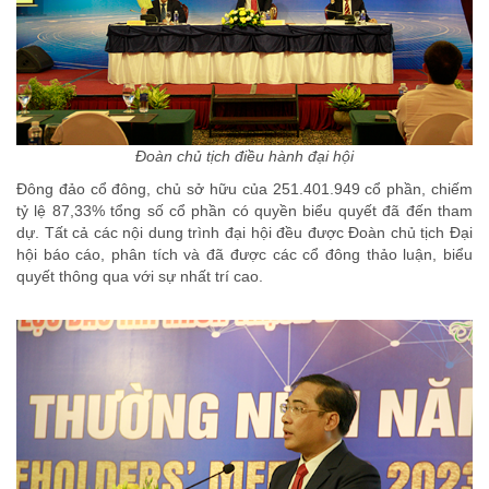
Đoàn chủ tịch điều hành đại hội
Đông đảo cổ đông, chủ sở hữu của 251.401.949 cổ phần, chiếm
tỷ lệ 87,33% tổng số cổ phần có quyền biểu quyết đã đến tham
dự. Tất cả các nội dung trình đại hội đều được Đoàn chủ tịch Đại
hội báo cáo, phân tích và đã được các cổ đông thảo luận, biểu
quyết thông qua với sự nhất trí cao.