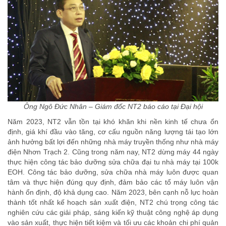
Ông Ngô Đức Nhân – Giám đốc NT2 báo cáo tại Đại hội
Năm 2023, NT2 vẫn tồn tại khó khăn khi nền kinh tế chưa ổn
định, giá khí đầu vào tăng, cơ cấu nguồn năng lượng tái tạo lớn
ảnh hưởng bất lợi đến những nhà máy truyền thống như nhà máy
điện Nhơn Trạch 2. Cũng trong năm nay, NT2 dừng máy 44 ngày
thực hiện công tác bảo dưỡng sửa chữa đại tu nhà máy tại 100k
EOH. Công tác bảo dưỡng, sửa chữa nhà máy luôn được quan
tâm và thực hiện đúng quy định, đảm bảo các tổ máy luôn vận
hành ổn định, độ khả dụng cao. Năm 2023, bên cạnh nỗ lực hoàn
thành tốt nhất kế hoạch sản xuất điện, NT2 chú trọng công tác
nghiên cứu các giải pháp, sáng kiến kỹ thuật công nghệ áp dụng
vào sản xuất, thực hiện tiết kiệm và tối ưu các khoản chi phí quản