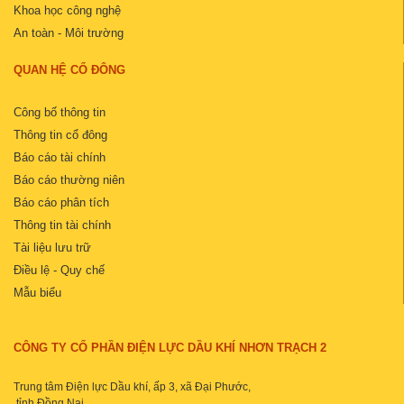
Khoa học công nghệ
An toàn - Môi trường
QUAN HỆ CỔ ĐÔNG
Công bố thông tin
Thông tin cổ đông
Báo cáo tài chính
Báo cáo thường niên
Báo cáo phân tích
Thông tin tài chính
Tài liệu lưu trữ
Điều lệ - Quy chế
Mẫu biểu
CÔNG TY CỔ PHẦN ĐIỆN LỰC DẦU KHÍ NHƠN TRẠCH 2
Trung tâm Điện lực Dầu khí, ấp 3, xã Đại Phước,
,tỉnh Đồng Nai.