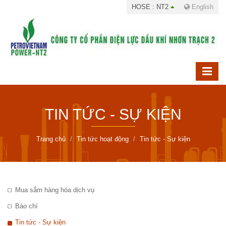
HOSE : NT2
English
TIN TỨC - SỰ KIỆN
Trang chủ
Tin tức hoạt động
Tin tức - Sự kiện
Mua sắm hàng hóa dịch vụ
Báo chí
Tin tức - Sự kiện