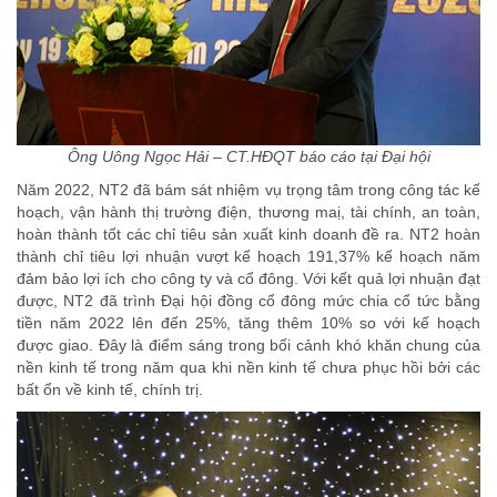
Ông Uông Ngọc Hải – CT.HĐQT báo cáo tại Đại hội
Năm 2022, NT2 đã bám sát nhiệm vụ trọng tâm trong công tác kế
hoạch, vận hành thị trường điện, thương maị, tài chính, an toàn,
hoàn thành tốt các chỉ tiêu sản xuất kinh doanh đề ra. NT2 hoàn
thành chỉ tiêu lợi nhuận vượt kế hoạch 191,37% kế hoạch năm
đảm bảo lợi ích cho công ty và cổ đông. Với kết quả lợi nhuận đạt
được, NT2 đã trình Đại hội đồng cổ đông mức chia cổ tức bằng
tiền năm 2022 lên đến 25%, tăng thêm 10% so với kế hoạch
được giao. Đây là điểm sáng trong bối cảnh khó khăn chung của
nền kinh tế trong năm qua khi nền kinh tế chưa phục hồi bởi các
bất ổn về kinh tế, chính trị.