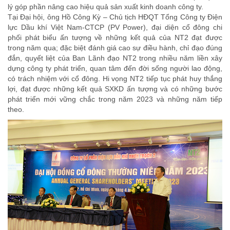
lý góp phần nâng cao hiệu quả sản xuất kinh doanh công ty.
Tại Đại hội, ông Hồ Công Kỳ – Chủ tịch HĐQT Tổng Công ty Điện
lực Dầu khí Việt Nam-CTCP (PV Power), đại diện cổ đông chi
phối phát biểu ấn tượng về những kết quả của NT2 đạt được
trong năm qua; đặc biệt đánh giá cao sự điều hành, chỉ đạo đúng
đắn, quyết liệt của Ban Lãnh đạo NT2 trong nhiều năm liền xây
dựng công ty phát triển, quan tâm đến đời sống người lao động,
có trách nhiệm với cổ đông. Hi vọng NT2 tiếp tục phát huy thắng
lợi, đạt được những kết quả SXKD ấn tượng và có những bước
phát triển mới vững chắc trong năm 2023 và những năm tiếp
theo.