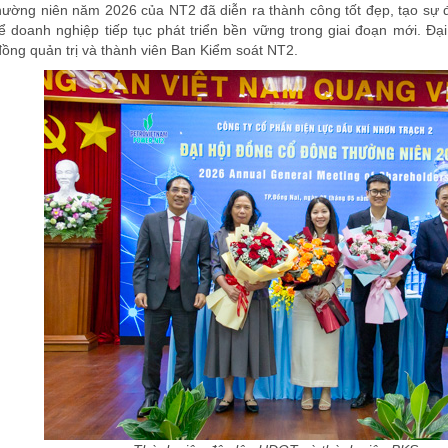
hường niên năm 2026 của NT2 đã diễn ra thành công tốt đẹp, tạo sự 
để doanh nghiệp tiếp tục phát triển bền vững trong giai đoạn mới. 
đồng quản trị và thành viên Ban Kiểm soát NT2.