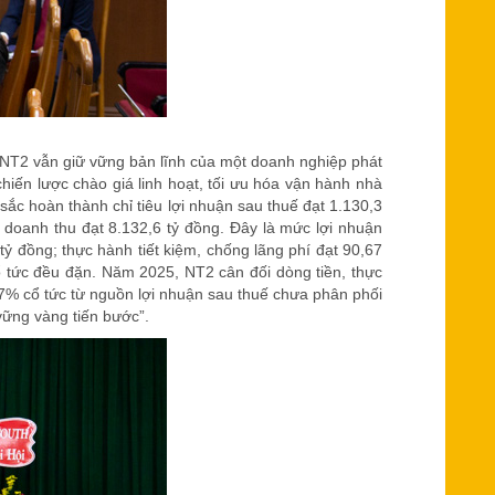
c, NT2 vẫn giữ vững bản lĩnh của một doanh nghiệp phát
chiến lược chào giá linh hoạt, tối ưu hóa vận hành nhà
t sắc hoàn thành chỉ tiêu lợi nhuận sau thuế đạt 1.130,3
 doanh thu đạt 8.132,6 tỷ đồng. Đây là mức lợi nhuận
 đồng; thực hành tiết kiệm, chống lãng phí đạt 90,67
ổ tức đều đặn. Năm 2025, NT2 cân đối dòng tiền, thực
07% cổ tức từ nguồn lợi nhuận sau thuế chưa phân phối
vững vàng tiến bước”.