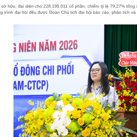
sở hữu, đại diện cho 228.195.011 cổ phần, chiếm tỷ lệ 79,27% tổng
ng trình đại hội đều được Đoàn Chủ tịch đại hội báo cáo, phân tích v