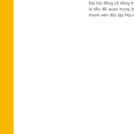
Đại hội đồng cổ đông t
là tiền đề quan trọng 
thành viên độc lập Hội 