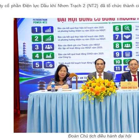
ty cổ phần Điện lực Dầu khí Nhơn Trạch 2 (NT2) đã tổ chức thành 
Đoàn Chủ tịch điều hành đại hội