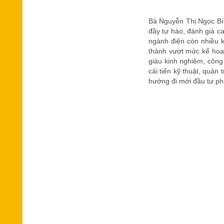
Bà Nguyễn Thị Ngọc Bíc
đầy tự hào, đánh giá c
ngành điện còn nhiều k
thành vượt mức kế hoạc
giàu kinh nghiệm, công
cải tiến kỹ thuật, quản
hướng đi mới đầu tư phát