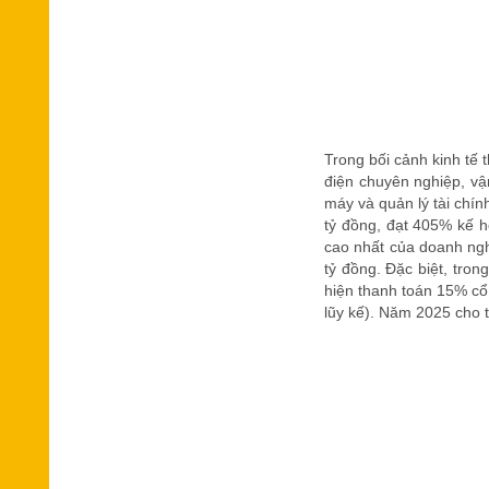
Trong bối cảnh kinh tế 
điện chuyên nghiệp, vận
máy và quản lý tài chính
tỷ đồng, đạt 405% kế h
cao nhất của doanh ngh
tỷ đồng. Đặc biệt, tro
hiện thanh toán 15% cổ
lũy kế). Năm 2025 cho 