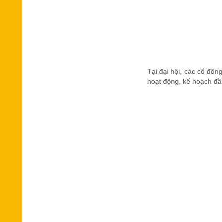
Tại đại hội, các cổ đôn
hoạt động, kế hoạch đầu