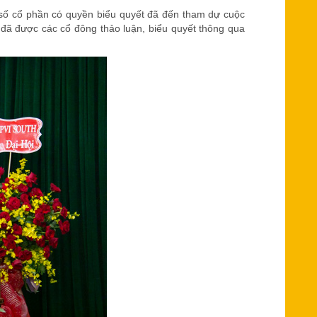
 số cổ phần có quyền biểu quyết đã đến tham dự cuộc
à đã được các cổ đông thảo luận, biểu quyết thông qua