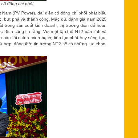
cổ đông chi phối.
 Nam (PV Power), đại diện cổ đông chi phối phát biểu
c, bứt phá và thành công. Mặc dù, đánh giá năm 2025
ắt trong sản xuất kinh doanh, thị trường điện để hoàn
c Bích cũng tin rằng: Với một tập thể NT2 bản lĩnh và
bảo tài chính minh bạch; tiếp tục phát huy sáng tạo,
phù hợp, đồng thời tin tưởng NT2 sẽ có những lựa chọn,