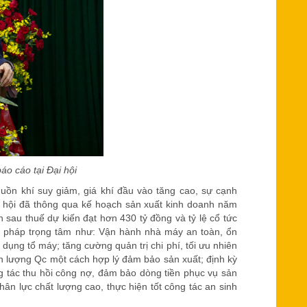
 cáo tại Đại hội
uồn khí suy giảm, giá khí đầu vào tăng cao, sự cạnh
ại hội đã thông qua kế hoạch sản xuất kinh doanh năm
 sau thuế dự kiến đạt hơn 430 tỷ đồng và tỷ lệ cổ tức
iải pháp trọng tâm như: Vận hành nhà máy an toàn, ổn
dụng tổ máy; tăng cường quản trị chi phí, tối ưu nhiên
ản lượng Qc một cách hợp lý đảm bảo sản xuất; định kỳ
ông tác thu hồi công nợ, đảm bảo dòng tiền phục vụ sản
ân lực chất lượng cao, thực hiện tốt công tác an sinh