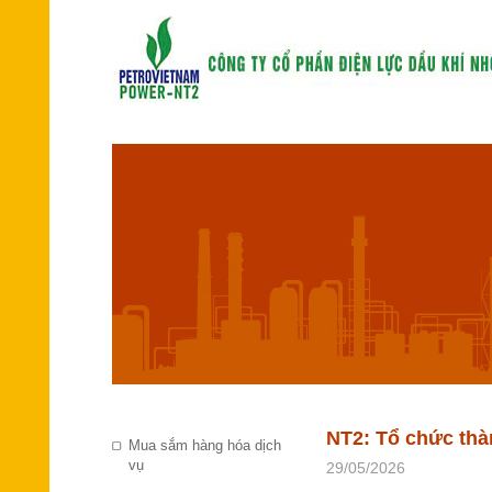
NT2: Tổ chức thà
Mua sắm hàng hóa dịch
vụ
29/05/2026