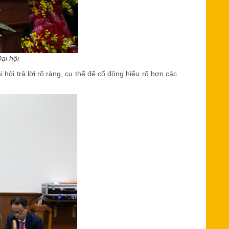
ại hội
 hội trả lời rõ ràng, cụ thể để cổ đông hiểu rõ hơn các