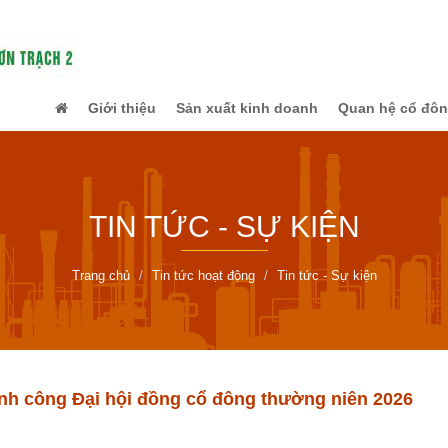
Giới thiệu
Sản xuất kinh doanh
Quan hệ cổ đô
TIN TỨC - SỰ KIỆN
Trang chủ
Tin tức hoạt động
Tin tức - Sự kiện
nh công Đại hội đồng cổ đông thường niên 2026