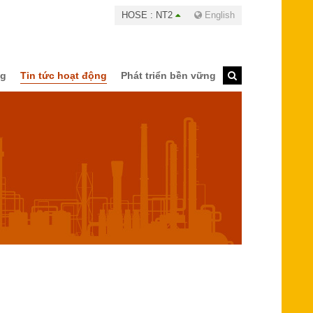
HOSE : NT2
English
ng
Tin tức hoạt động
Phát triển bền vững