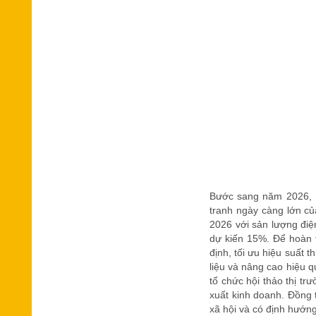
Bước sang năm 2026, NT
tranh ngày càng lớn củ
2026 với sản lượng điện
dự kiến 15%. Để hoàn t
định, tối ưu hiệu suất 
liệu và nâng cao hiệu 
tổ chức hội thảo thị tr
xuất kinh doanh. Đồng t
xã hội và có định hướng 