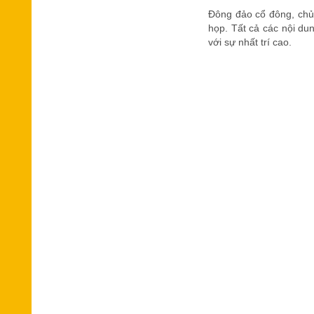
Đông đảo cổ đông, chủ 
họp. Tất cả các nội du
với sự nhất trí cao.