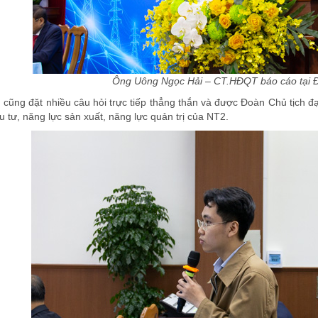
Ông Uông Ngọc Hải – CT.HĐQT báo cáo tại Đ
g cũng đặt nhiều câu hỏi trực tiếp thẳng thắn và được Đoàn Chủ tịch đại
 tư, năng lực sản xuất, năng lực quản trị của NT2.