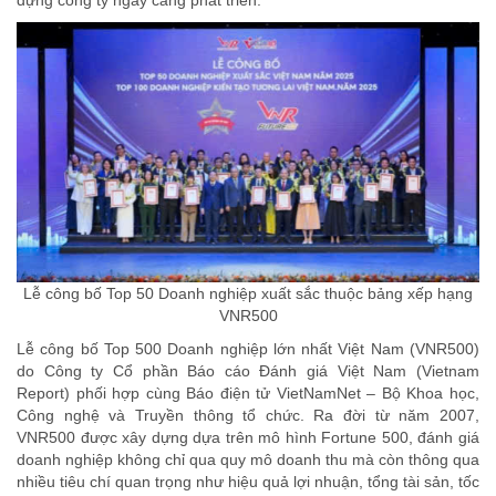
Lễ công bố Top 50 Doanh nghiệp xuất sắc thuộc bảng xếp hạng
VNR500
Lễ công bố Top 500 Doanh nghiệp lớn nhất Việt Nam (VNR500)
do Công ty Cổ phần Báo cáo Đánh giá Việt Nam (Vietnam
Report) phối hợp cùng Báo điện tử VietNamNet – Bộ Khoa học,
Công nghệ và Truyền thông tổ chức. Ra đời từ năm 2007,
VNR500 được xây dựng dựa trên mô hình Fortune 500, đánh giá
doanh nghiệp không chỉ qua quy mô doanh thu mà còn thông qua
nhiều tiêu chí quan trọng như hiệu quả lợi nhuận, tổng tài sản, tốc