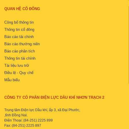
QUAN HỆ CỔ ĐÔNG
Công bố thông tin
Thông tin cổ đông
Báo cáo tài chính
Báo cáo thường niên
Báo cáo phân tích
Thông tin tài chính
Tài liệu lưu trữ
Điều lệ - Quy chế
Mẫu biểu
CÔNG TY CỔ PHẦN ĐIỆN LỰC DẦU KHÍ NHƠN TRẠCH 2
Trung tâm Điện lực Dầu khí, ấp 3, xã Đại Phước,
,tỉnh Đồng Nai.
Điện Thoại: (84-251) 2225 899
Fax: (84-251) 2225 897