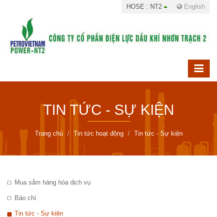
HOSE : NT2
English
TIN TỨC - SỰ KIỆN
Trang chủ
Tin tức hoạt động
Tin tức - Sự kiện
Mua sắm hàng hóa dịch vụ
Báo chí
Tin tức - Sự kiện