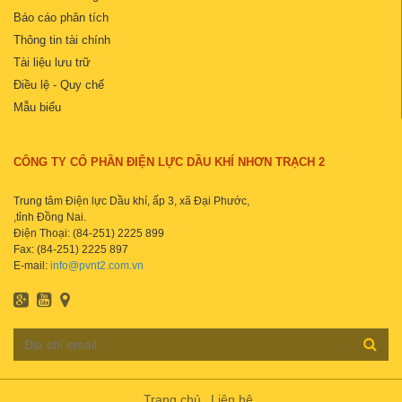
Báo cáo phân tích
Thông tin tài chính
Tài liệu lưu trữ
Điều lệ - Quy chế
Mẫu biểu
CÔNG TY CỔ PHẦN ĐIỆN LỰC DẦU KHÍ NHƠN TRẠCH 2
Trung tâm Điện lực Dầu khí, ấp 3, xã Đại Phước,
,tỉnh Đồng Nai.
Điện Thoại: (84-251) 2225 899
Fax: (84-251) 2225 897
E-mail:
info@pvnt2.com.vn
Trang chủ
Liên hệ