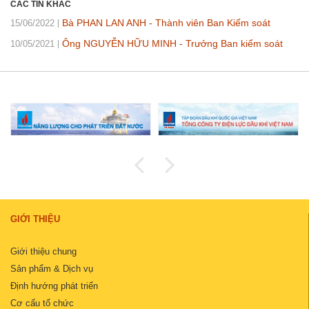
CÁC TIN KHÁC
Bà PHAN LAN ANH - Thành viên Ban Kiểm soát
15/06/2022
Ông NGUYỄN HỮU MINH - Trưởng Ban kiểm soát
10/05/2021
GIỚI THIỆU
Giới thiệu chung
Sản phẩm & Dịch vụ
Định hướng phát triển
Cơ cấu tổ chức