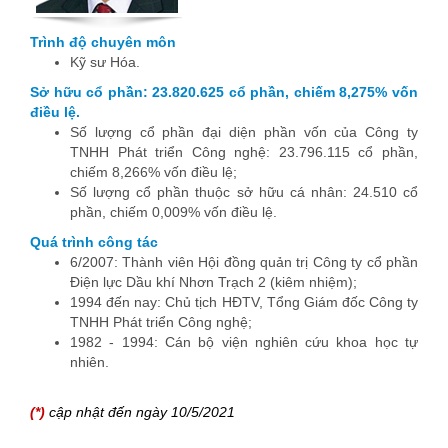
Trình độ chuyên môn
Kỹ sư Hóa.
Sở hữu cổ phần: 23.820.625 cổ phần, chiếm 8,275% vốn
điều lệ.
Số lượng cổ phần đại diện phần vốn của Công ty
TNHH Phát triển Công nghệ: 23.796.115 cổ phần,
chiếm 8,266% vốn điều lệ;
Số lượng cổ phần thuộc sở hữu cá nhân: 24.510 cổ
phần, chiếm 0,009% vốn điều lệ.
Quá trình công tác
6/2007: Thành viên Hội đồng quản trị Công ty cổ phần
Điện lực Dầu khí Nhơn Trạch 2 (kiêm nhiệm);
1994 đến nay: Chủ tịch HĐTV, Tổng Giám đốc Công ty
TNHH Phát triển Công nghệ;
1982 - 1994: Cán bộ viện nghiên cứu khoa học tự
nhiên.
(*)
cập nhật đến ngày 10/5/2021