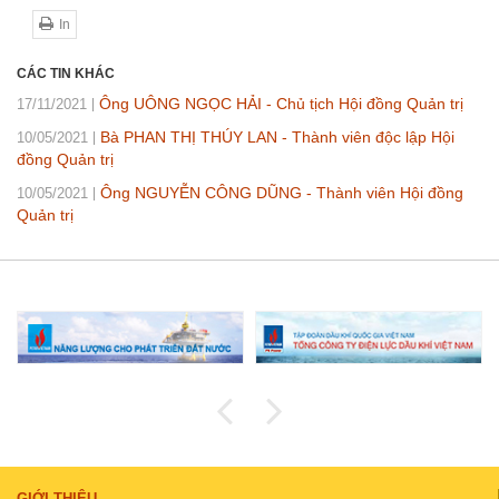
In
CÁC TIN KHÁC
Ông UÔNG NGỌC HẢI - Chủ tịch Hội đồng Quản trị
17/11/2021
Bà PHAN THỊ THÚY LAN - Thành viên độc lập Hội
10/05/2021
đồng Quản trị
Ông NGUYỄN CÔNG DŨNG - Thành viên Hội đồng
10/05/2021
Quản trị
GIỚI THIỆU