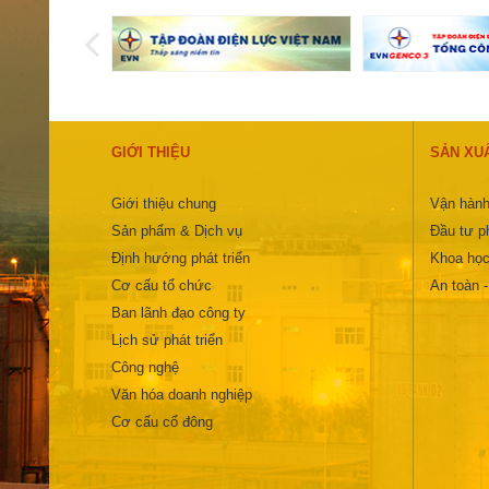
GIỚI THIỆU
SẢN XU
Giới thiệu chung
Vận hành
Sản phẩm & Dịch vụ
Đầu tư ph
Định hướng phát triển
Khoa học
Cơ cấu tổ chức
An toàn 
Ban lãnh đạo công ty
Lịch sử phát triển
Công nghệ
Văn hóa doanh nghiệp
Cơ cấu cổ đông