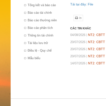
Tải tại đây: File
Tổng kết và báo cáo
Báo cáo tài chính
In
Báo cáo thường niên
Báo cáo phân tích
CÁC TIN KHÁC
NT2: CBTT t
04/08/2026
Thông tin tài chính
NT2: CBTT b
20/07/2026
Tài liệu lưu trữ
NT2: CBTT B
20/07/2026
Điều lệ - Quy chế
NT2: CBTT B
20/07/2026
Mẫu biểu
NT2: CBTT 
14/07/2026