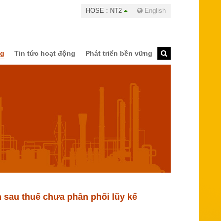
HOSE : NT2
English
ng
Tin tức hoạt động
Phát triển bền vững
n sau thuế chưa phân phối lũy kế