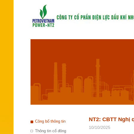
NT2: CBTT Nghị q
Công bố thông tin
10/10/2025
Thông tin cổ đông