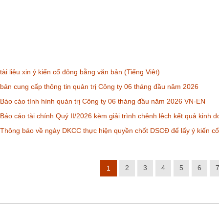
ài liệu xin ý kiến cổ đông bằng văn bản (Tiếng Việt)
ản cung cấp thông tin quản trị Công ty 06 tháng đầu năm 2026
áo cáo tình hình quản trị Công ty 06 tháng đầu năm 2026 VN-EN
áo cáo tài chính Quý II/2026 kèm giải trình chênh lệch kết quả kinh
Thông báo về ngày DKCC thực hiện quyền chốt DSCĐ để lấy ý kiến c
2
3
4
5
6
1