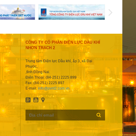
CÔNG TY CỔ PHẦN ĐIỆN LỰC DẦU KHÍ
NHƠN TRẠCH 2
Trung tâm Điện lực Dầu khí, ấp 3, xã Đại
Phước,
,tỉnh Đồng Nai.
Điện Thoại: (84-251) 2225 899
Fax: (84-251) 2225 897
E-mail:
info@pvnt2.com.vn