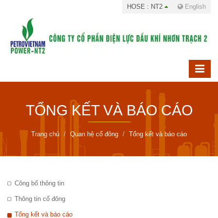
HOSE : NT2
English
TỔNG KẾT VÀ BÁO CÁO
Trang chủ
Quan hệ cổ đông
Tổng kết và báo cáo
Công bố thông tin
Thông tin cổ đông
Tổng kết và báo cáo