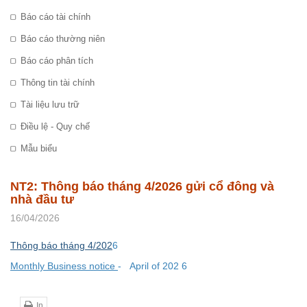
Báo cáo tài chính
Báo cáo thường niên
Báo cáo phân tích
Thông tin tài chính
Tài liệu lưu trữ
Điều lệ - Quy chế
Mẫu biểu
NT2: Thông báo tháng 4/2026 gửi cổ đông và
nhà đầu tư
16/04/2026
Thông báo tháng 4/202
6
Monthly Business notice
-
April of 202
6
In