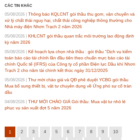
CÁC TIN KHÁC
Thông báo KQLCNT gói thầu thu gom, vận chuyển và
05/08/2026
xử lý chất thải nguy hại, chất thải công nghiệp thông thường cho
Nhà máy điện Nhơn Trạch 2 năm 2026
KHLCNT gói thầu quan trắc môi trường lao động định
05/08/2026
kỳ năm 2026
Kế hoạch lựa chọn nhà thầu : gói thầu “Dịch vụ kiểm
05/08/2026
toán báo cáo tài chính lần đầu tiên theo chuẩn mực báo cáo tài
chính Quốc tế (IFRS) của Công ty cổ phần Điện lực Dầu khí Nhơn
Trạch 2 cho năm tài chính kết thúc ngày 31/12/2025
Thư mời chào giá và QĐ phê duyệt YCBG gói thầu
05/08/2026
Mua bổ sung thiết bị, vật tư chuyên dụng về Ứng phó sự cố tràn
dầu
THƯ MỜI CHÀO GIÁ Gói thầu: Mua vật tư nhỏ lẻ
04/08/2026
phục vụ sản xuất đợt 5 năm 2026
2
3
4
5
6
7
8
9
10
1