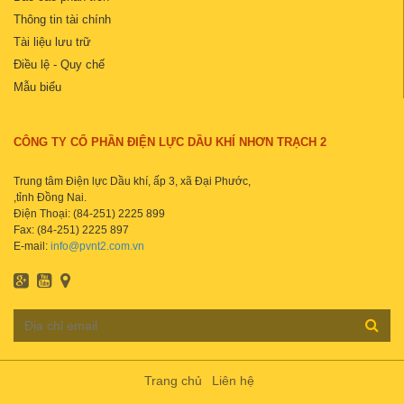
Thông tin tài chính
Tài liệu lưu trữ
Điều lệ - Quy chế
Mẫu biểu
CÔNG TY CỔ PHẦN ĐIỆN LỰC DẦU KHÍ NHƠN TRẠCH 2
Trung tâm Điện lực Dầu khí, ấp 3, xã Đại Phước,
,tỉnh Đồng Nai.
Điện Thoại: (84-251) 2225 899
Fax: (84-251) 2225 897
E-mail:
info@pvnt2.com.vn
Trang chủ
Liên hệ