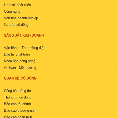
Lịch sử phát triển
Công nghệ
Văn hóa doanh nghiệp
Cơ cấu cổ đông
SẢN XUẤT KINH DOANH
Vận hành - Thị trường điện
Đầu tư phát triển
Khoa học công nghệ
An toàn - Môi trường
QUAN HỆ CỔ ĐÔNG
Công bố thông tin
Thông tin cổ đông
Báo cáo tài chính
Báo cáo thường niên
Báo cáo phân tích