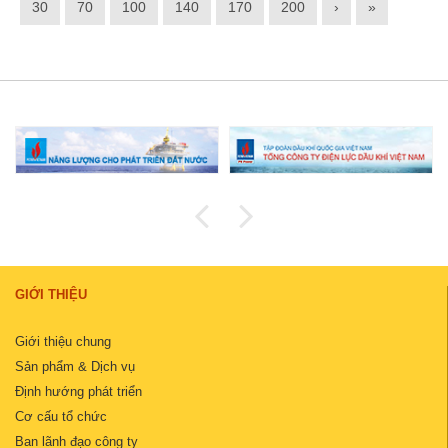
30
70
100
140
170
200
›
»
GIỚI THIỆU
Giới thiệu chung
Sản phẩm & Dịch vụ
Định hướng phát triển
Cơ cấu tổ chức
Ban lãnh đạo công ty