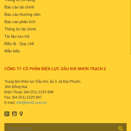
Báo cáo tài chính
Báo cáo thường niên
Báo cáo phân tích
Thông tin tài chính
Tài liệu lưu trữ
Điều lệ - Quy chế
Mẫu biểu
CÔNG TY CỔ PHẦN ĐIỆN LỰC DẦU KHÍ NHƠN TRẠCH 2
Trung tâm Điện lực Dầu khí, ấp 3, xã Đại Phước,
,tỉnh Đồng Nai.
Điện Thoại: (84-251) 2225 899
Fax: (84-251) 2225 897
E-mail:
info@pvnt2.com.vn