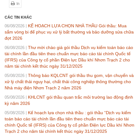
In
CÁC TIN KHÁC
KẾ HOẠCH LỰA CHỌN NHÀ THẦU Gói thầu: Mua
06/08/2026
sắm vòng bi để phục vụ xử lý bất thường và bảo dưỡng sửa chữa
đợt 2026
Thư mời chào giá gói thầu Dịch vụ kiểm toán báo cáo
06/08/2026
tài chính lần đầu tiên theo chuẩn mực báo cáo tài chính Quốc tế
(IFRS) của Công ty cổ phần Điện lực Dầu khí Nhơn Trạch 2 cho
năm tài chính kết thúc ngày 31/12/2025
Thông báo KQLCNT gói thầu thu gom, vận chuyển và
05/08/2026
xử lý chất thải nguy hại, chất thải công nghiệp thông thường cho
Nhà máy điện Nhơn Trạch 2 năm 2026
KHLCNT gói thầu quan trắc môi trường lao động định
05/08/2026
kỳ năm 2026
Kế hoạch lựa chọn nhà thầu : gói thầu “Dịch vụ kiểm
05/08/2026
toán báo cáo tài chính lần đầu tiên theo chuẩn mực báo cáo tài
chính Quốc tế (IFRS) của Công ty cổ phần Điện lực Dầu khí Nhơn
Trạch 2 cho năm tài chính kết thúc ngày 31/12/2025