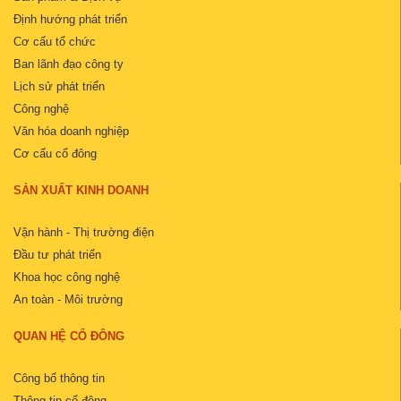
Định hướng phát triển
Cơ cấu tổ chức
Ban lãnh đạo công ty
Lịch sử phát triển
Công nghệ
Văn hóa doanh nghiệp
Cơ cấu cổ đông
SẢN XUẤT KINH DOANH
Vận hành - Thị trường điện
Đầu tư phát triển
Khoa học công nghệ
An toàn - Môi trường
QUAN HỆ CỔ ĐÔNG
Công bố thông tin
Thông tin cổ đông