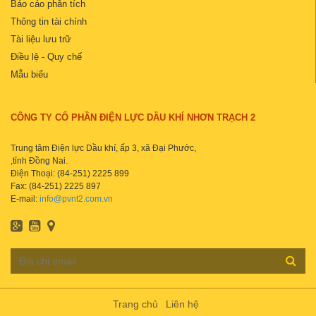
Báo cáo phân tích
Thông tin tài chính
Tài liệu lưu trữ
Điều lệ - Quy chế
Mẫu biểu
CÔNG TY CỔ PHẦN ĐIỆN LỰC DẦU KHÍ NHƠN TRẠCH 2
Trung tâm Điện lực Dầu khí, ấp 3, xã Đại Phước,
,tỉnh Đồng Nai.
Điện Thoại: (84-251) 2225 899
Fax: (84-251) 2225 897
E-mail:
info@pvnt2.com.vn
Trang chủ
Liên hệ