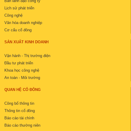
Ban lãnh đạo công ty
Lịch sử phát triển
Công nghệ
Văn hóa doanh nghiệp
Cơ cấu cổ đông
SẢN XUẤT KINH DOANH
Vận hành - Thị trường điện
Đầu tư phát triển
Khoa học công nghệ
An toàn - Môi trường
QUAN HỆ CỔ ĐÔNG
Công bố thông tin
Thông tin cổ đông
Báo cáo tài chính
Báo cáo thường niên