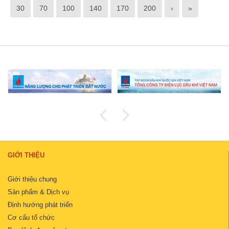
30
70
100
140
170
200
›
»
GIỚI THIỆU
Giới thiệu chung
Sản phẩm & Dịch vụ
Định hướng phát triển
Cơ cấu tổ chức