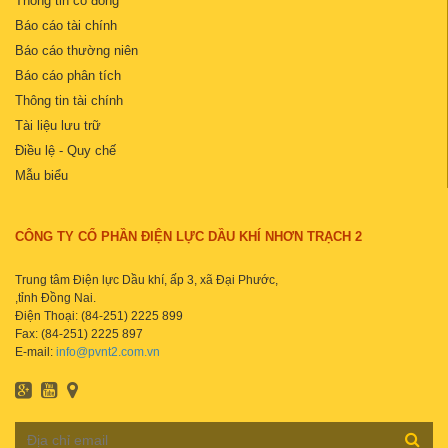
Thông tin cổ đông
Báo cáo tài chính
Báo cáo thường niên
Báo cáo phân tích
Thông tin tài chính
Tài liệu lưu trữ
Điều lệ - Quy chế
Mẫu biểu
CÔNG TY CỔ PHẦN ĐIỆN LỰC DẦU KHÍ NHƠN TRẠCH 2
Trung tâm Điện lực Dầu khí, ấp 3, xã Đại Phước,
,tỉnh Đồng Nai.
Điện Thoại: (84-251) 2225 899
Fax: (84-251) 2225 897
E-mail:
info@pvnt2.com.vn