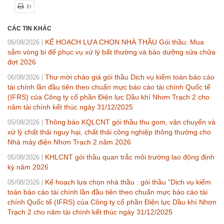
In
CÁC TIN KHÁC
KẾ HOẠCH LỰA CHỌN NHÀ THẦU Gói thầu: Mua
06/08/2026
sắm vòng bi để phục vụ xử lý bất thường và bảo dưỡng sửa chữa
đợt 2026
Thư mời chào giá gói thầu Dịch vụ kiểm toán báo cáo
06/08/2026
tài chính lần đầu tiên theo chuẩn mực báo cáo tài chính Quốc tế
(IFRS) của Công ty cổ phần Điện lực Dầu khí Nhơn Trạch 2 cho
năm tài chính kết thúc ngày 31/12/2025
Thông báo KQLCNT gói thầu thu gom, vận chuyển và
05/08/2026
xử lý chất thải nguy hại, chất thải công nghiệp thông thường cho
Nhà máy điện Nhơn Trạch 2 năm 2026
KHLCNT gói thầu quan trắc môi trường lao động định
05/08/2026
kỳ năm 2026
Kế hoạch lựa chọn nhà thầu : gói thầu “Dịch vụ kiểm
05/08/2026
toán báo cáo tài chính lần đầu tiên theo chuẩn mực báo cáo tài
chính Quốc tế (IFRS) của Công ty cổ phần Điện lực Dầu khí Nhơn
Trạch 2 cho năm tài chính kết thúc ngày 31/12/2025