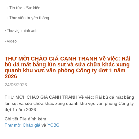
Tin tức - Sự kiện
Thư viện truyền thông
Thư viện hình ảnh
Video
THƯ MỜI CHÀO GIÁ CẠNH TRANH Về việc: Rải
bù đá mặt bằng lún sụt và sửa chữa khác xung
quanh khu vực văn phòng Công ty đợt 1 năm
2026
24/06/2026
THƯ MỜI CHÀO GIÁ CẠNH TRANH Về việc: Rải bù đá mặt bằng
lún sụt và sửa chữa khác xung quanh khu vực văn phòng Công ty
đợt 1 năm 2026.
Chi tiết File đính kèm
Thư mời Chào giá
và
YCBG