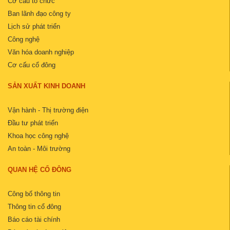
Cơ cấu tổ chức
Ban lãnh đạo công ty
Lịch sử phát triển
Công nghệ
Văn hóa doanh nghiệp
Cơ cấu cổ đông
SẢN XUẤT KINH DOANH
Vận hành - Thị trường điện
Đầu tư phát triển
Khoa học công nghệ
An toàn - Môi trường
QUAN HỆ CỔ ĐÔNG
Công bố thông tin
Thông tin cổ đông
Báo cáo tài chính