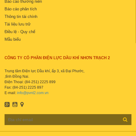
Báo cáo thường niên
Báo cáo phân tích
Thông tin tài chính
Tài liệu lưu trữ
Điều lệ - Quy chế
Mẫu biểu
CÔNG TY CỔ PHẦN ĐIỆN LỰC DẦU KHÍ NHƠN TRẠCH 2
Trung tâm Điện lực Dầu khí, ấp 3, xã Đại Phước,
,tỉnh Đồng Nai.
Điện Thoại: (84-251) 2225 899
Fax: (84-251) 2225 897
E-mail:
info@pvnt2.com.vn