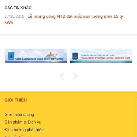
CÁC TIN KHÁC
Lễ mừng công NT2 đạt mốc sản lượng điện 15 tỷ
17/10/2015
kWh
GIỚI THIỆU
Giới thiệu chung
Sản phẩm & Dịch vụ
Định hướng phát triển