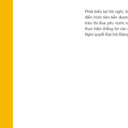
Phát biểu tại hội nghị
điển hình tiên tiến đượ
trào thi đua yêu nước s
thực hiện thắng lợi các
Nghị quyết Đại hội Đảng