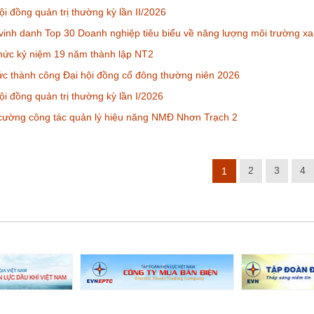
i đồng quản trị thường kỳ lần II/2026
inh danh Top 30 Doanh nghiệp tiêu biểu về năng lượng môi trường x
hức kỷ niệm 19 năm thành lập NT2
c thành công Đại hội đồng cổ đông thường niên 2026
i đồng quản trị thường kỳ lần I/2026
cường công tác quản lý hiệu năng NMĐ Nhơn Trạch 2
2
3
4
1