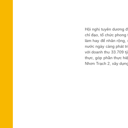
Hội nghị tuyên dương đi
chỉ đạo, tổ chức phong
làm hay để nhân rộng, 
nước ngày càng phát tr
với doanh thu 33.709 tỷ
thực, góp phần thực hi
Nhơn Trạch 2, xây dựng