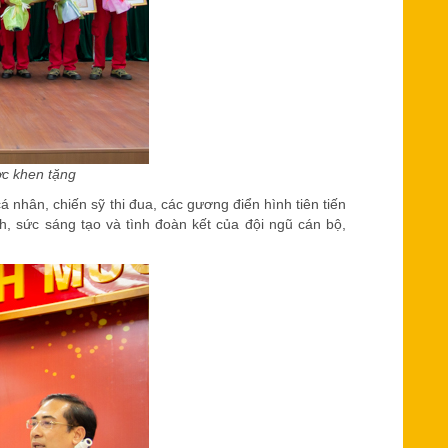
c khen tặng
á nhân, chiến sỹ thi đua, các gương điển hình tiên tiến
h, sức sáng tạo và tình đoàn kết của đội ngũ cán bộ,