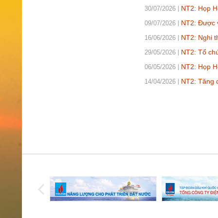
NT2: Họp Hộ
30/07/2026
NT2: Được v
09/07/2026
NT2: Nghi t
16/06/2026
NT2: Tổ chứ
29/05/2026
NT2: Họp Hộ
06/05/2026
NT2: Tăng 
14/04/2026