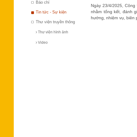
Báo chí
Ngày 23/4/2025, Công t
nhằm tổng kết, đánh g
Tin tức - Sự kiện
hướng, nhiệm vụ, biên p
Thư viện truyền thông
Thư viện hình ảnh
Video