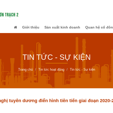
Giới thiệu
Sản xuất kinh doanh
Quan hệ cổ đô
TIN TỨC - SỰ KIỆN
Trang chủ
Tin tức hoạt động
Tin tức - Sự kiện
ghị tuyên dương điển hình tiên tiến giai đoạn 2020-