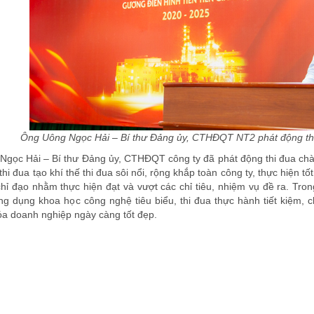
Ông Uông Ngọc Hải – Bí thư Đảng ủy, CTHĐQT NT2 phát động thi
 Ngọc Hải – Bí thư Đảng ủy, CTHĐQT công ty đã phát động thi đua ch
hi đua tạo khí thế thi đua sôi nổi, rộng khắp toàn công ty, thực hiện tố
chỉ đạo nhằm thực hiện đạt và vượt các chỉ tiêu, nhiệm vụ đề ra. Tro
ng dụng khoa học công nghệ tiêu biểu, thi đua thực hành tiết kiệm,
a doanh nghiệp ngày càng tốt đẹp.