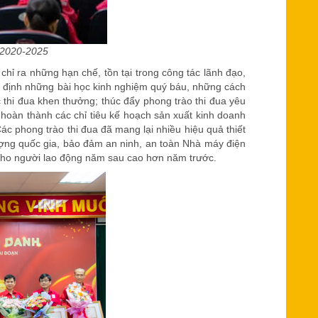
n 2020-2025
chỉ ra những hạn chế, tồn tại trong công tác lãnh đạo,
ác định những bài học kinh nghiệm quý báu, những cách
thi đua khen thưởng; thúc đẩy phong trào thi đua yêu
hoàn thành các chỉ tiêu kế hoạch sản xuất kinh doanh
ác phong trào thi đua đã mang lại nhiều hiệu quả thiết
ượng quốc gia, bảo đảm an ninh, an toàn Nhà máy điện
cho người lao động năm sau cao hơn năm trước.