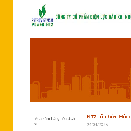
NT2 tổ chức Hội n
Mua sắm hàng hóa dịch
vụ
24/04/2025