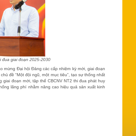
 đua giai đoạn 2025-2030
ào mừng Đại hội Đảng các cấp nhiệm kỳ mới, giai đoạn
t chủ đề “Một đội ngũ, một mục tiêu”, tạo sự thống nhất
ng giai đoạn mới, tập thể CBCNV NT2 thi đua phát huy
 chống lãng phí nhằm nâng cao hiệu quả sản xuất kinh