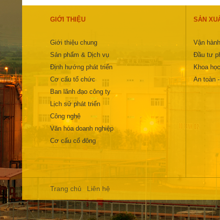
GIỚI THIỆU
SẢN XU
Giới thiệu chung
Vận hành
Sản phẩm & Dịch vụ
Đầu tư ph
Định hướng phát triển
Khoa học
Cơ cấu tổ chức
An toàn 
Ban lãnh đạo công ty
Lịch sử phát triển
Công nghệ
Văn hóa doanh nghiệp
Cơ cấu cổ đông
Trang chủ
Liên hệ