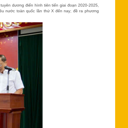
tuyên dương điển hình tiên tiến giai đoạn 2020-2025,
 yêu nước toàn quốc lần thứ X đến nay; đề ra phương