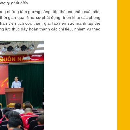
ng ty phát biểu
ơng những tấm gương sáng, tập thể, cá nhân xuất sắc,
thời gian qua. Nhờ sự phát động, triển khai các phong
 nhân viên tích cực tham gia, tạo nên sức mạnh tập thể
ng lực thúc đẩy hoàn thành các chỉ tiêu, nhiệm vụ theo