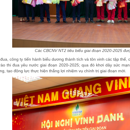
Các CBCNV NT2 tiêu biểu giai đoạn 2020-2025 đượ
 đua, công ty tiến hành biểu dương thành tích và tôn vinh các tập thể, c
trào thi đua yêu nước giai đoạn 2020-2025; qua đó khơi dây sức mạn
ng, tạo động lực thực hiện thắng lợi nhiệm vụ chính trị giai đoạn mới.