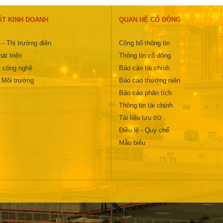
ẤT KINH DOANH
QUAN HỆ CỔ ĐÔNG
 - Thị trường điện
Công bố thông tin
át triển
Thông tin cổ đông
 công nghệ
Báo cáo tài chính
- Môi trường
Báo cáo thường niên
Báo cáo phân tích
Thông tin tài chính
Tài liệu lưu trữ
Điều lệ - Quy chế
Mẫu biểu