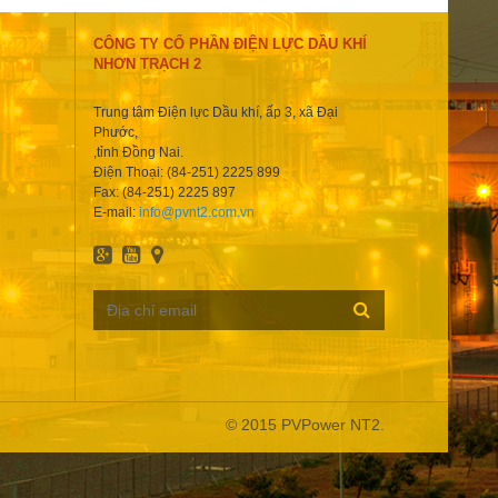
CÔNG TY CỔ PHẦN ĐIỆN LỰC DẦU KHÍ
NHƠN TRẠCH 2
Trung tâm Điện lực Dầu khí, ấp 3, xã Đại
Phước,
,tỉnh Đồng Nai.
Điện Thoại: (84-251) 2225 899
Fax: (84-251) 2225 897
E-mail:
info@pvnt2.com.vn
© 2015 PVPower NT2.