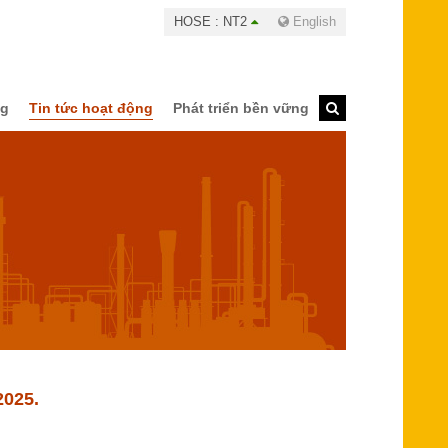
HOSE : NT2
English
ng
Tin tức hoạt động
Phát triển bền vững
2025.