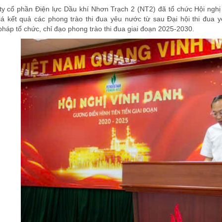
y cổ phần Điện lực Dầu khí Nhơn Trạch 2 (NT2) đã tổ chức Hội nghị 
iá kết quả các phong trào thi đua yêu nước từ sau Đại hội thi đua
háp tổ chức, chỉ đạo phong trào thi đua giai đoạn 2025-2030.