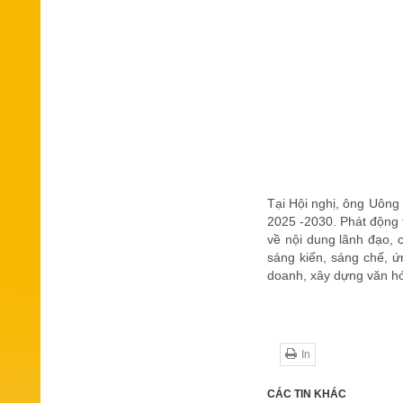
Tại Hội nghị, ông Uông
2025 -2030. Phát động t
về nội dung lãnh đạo, 
sáng kiến, sáng chế, ứ
doanh, xây dựng văn hó
In
CÁC TIN KHÁC