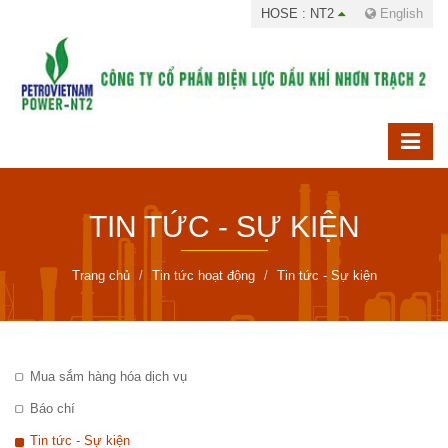
HOSE : NT2
English
TIN TỨC - SỰ KIỆN
Trang chủ
Tin tức hoạt động
Tin tức - Sự kiện
Mua sắm hàng hóa dịch vụ
Báo chí
Tin tức - Sự kiện