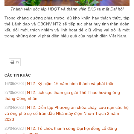
Thành viên độc lập HĐQT và thành viên BKS ra mắt Đại hội
Trong chặng đường phía trước, dù khó khăn hay thách thức, tập
thể Lãnh đạo và CBCNV NT2 sẽ tiếp tục phát huy tinh thần đoàn
kết, đổi mới, trách nhiệm và linh hoạt để giữ vững vai trò là một
trong những đơn vị phát điện hiệu quả của ngành điện Việt Nam.
In
CÁC TIN KHÁC
NT2: Kỷ niệm 16 năm hình thành và phát triển
16/06/2023
NT2: tích cực tham gia giải Thể Thao hưởng ứng
27/05/2023
tháng Công nhân
NT2: Diễn tập Phương án chữa cháy, cứu nạn cứu hộ
28/04/2023
và ứng phó sự cố tràn dầu Nhà máy điện Nhơn Trạch 2 năm
2023
NT2: Tổ chức thành công Đại hội đồng cổ đông
20/04/2023