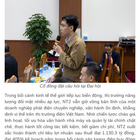
Cổ đông đặt câu hỏi tại Đại hội
Trong bối cảnh kinh tế thế giới tiếp tục biến động, thị trường năng
lượng đối mặt nhiều áp lực, NT2 vẫn giữ vững bản lĩnh của một
doanh nghiệp phát điện chuyên nghiệp, vận hành ổn định, khẳng
định vị thế trên thị trường điện Việt Nam. Nhờ chiến lược chào giá
linh hoạt, tối ưu hóa vận hành nhà máy và quản lý tài chính chặt
chẽ, thực hành tốt công tác tiết kiệm, tiết giảm chi phí, NT2 xuất
sắc hoàn thành chỉ tiêu lợi nhuận sau thuế đạt 1.130,3 tỷ đồng,
đạt 405% kế hoạch năm trong bối cảnh sản lượng điện huy động