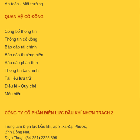
An toàn - Môi trường
QUAN HỆ CỔ ĐÔNG
Công bố thông tin
Thông tin cổ đông
Báo cáo tài chính
Báo cáo thường niên
Báo cáo phân tích
Thông tin tài chính
Tài liệu lưu trữ
Điều lệ - Quy chế
Mẫu biểu
CÔNG TY CỔ PHẦN ĐIỆN LỰC DẦU KHÍ NHƠN TRẠCH 2
Trung tâm Điện lực Dầu khí, ấp 3, xã Đại Phước,
,tỉnh Đồng Nai.
Điện Thoại: (84-251) 2225 899