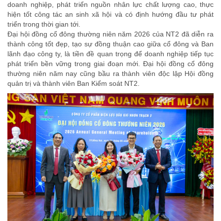
doanh nghiệp, phát triển nguồn nhân lực chất lượng cao, thực
hiện tốt công tác an sinh xã hội và có định hướng đầu tư phát
triển trong thời gian tới.
Đại hội đồng cổ đông thường niên năm 2026 của NT2 đã diễn ra
thành công tốt đẹp, tạo sự đồng thuận cao giữa cổ đông và Ban
lãnh đạo công ty, là tiền đề quan trọng để doanh nghiệp tiếp tục
phát triển bền vững trong giai đoạn mới. Đại hội đồng cổ đông
thường niên năm nay cũng bầu ra thành viên độc lập Hội đồng
quản trị và thành viên Ban Kiểm soát NT2.