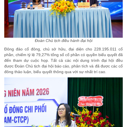
Đoàn Chủ tịch điều hành đại hội
Đông đảo cổ đông, chủ sở hữu, đại diện cho 228.195.011 cổ
phần, chiếm tỷ lệ 79,27% tổng số cổ phần có quyền biểu quyết đã
đến tham dự cuộc họp. Tất cả các nội dung trình đại hội đều
được Đoàn Chủ tịch đại hội báo cáo, phân tích và đã được các cổ
đông thảo luận, biểu quyết thông qua với sự nhất trí cao.