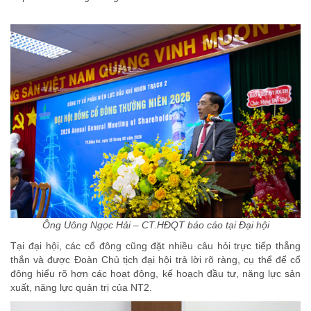
Ông Uông Ngọc Hải – CT.HĐQT báo cáo tại Đại hội
Tại đại hội, các cổ đông cũng đặt nhiều câu hỏi trực tiếp thẳng
thắn và được Đoàn Chủ tịch đại hội trả lời rõ ràng, cụ thể để cổ
đông hiểu rõ hơn các hoạt động, kế hoạch đầu tư, năng lực sản
xuất, năng lực quản trị của NT2.