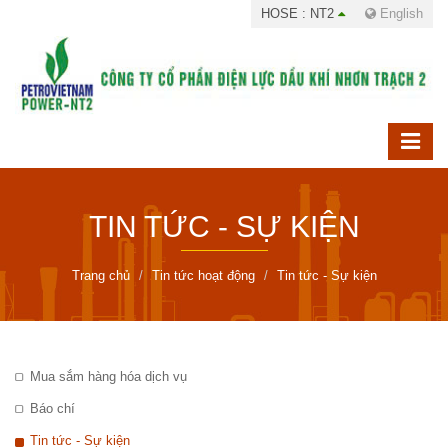
HOSE : NT2
English
TIN TỨC - SỰ KIỆN
Trang chủ
Tin tức hoạt động
Tin tức - Sự kiện
Mua sắm hàng hóa dịch vụ
Báo chí
Tin tức - Sự kiện