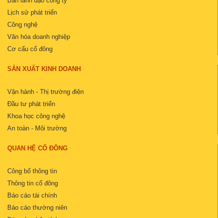
Ban lãnh đạo công ty
Lịch sử phát triển
Công nghệ
Văn hóa doanh nghiệp
Cơ cấu cổ đông
SẢN XUẤT KINH DOANH
Vận hành - Thị trường điện
Đầu tư phát triển
Khoa học công nghệ
An toàn - Môi trường
QUAN HỆ CỔ ĐÔNG
Công bố thông tin
Thông tin cổ đông
Báo cáo tài chính
Báo cáo thường niên