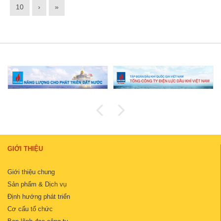
10
›
»
GIỚI THIỆU
Giới thiệu chung
Sản phẩm & Dịch vụ
Định hướng phát triển
Cơ cấu tổ chức