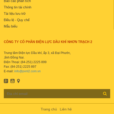
Báo cáo phân tích
Thông tin tài chính
Tài liệu lưu trữ
Điều lệ - Quy chế
Mẫu biểu
CÔNG TY CỔ PHẦN ĐIỆN LỰC DẦU KHÍ NHƠN TRẠCH 2
Trung tâm Điện lực Dầu khí, ấp 3, xã Đại Phước,
,tỉnh Đồng Nai.
Điện Thoại: (84-251) 2225 899
Fax: (84-251) 2225 897
E-mail:
info@pvnt2.com.vn
Trang chủ
Liên hệ