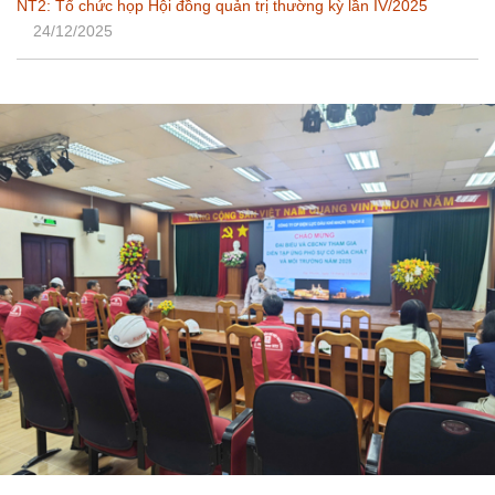
NT2: Tổ chức họp Hội đồng quản trị thường kỳ lần IV/2025
24/12/2025