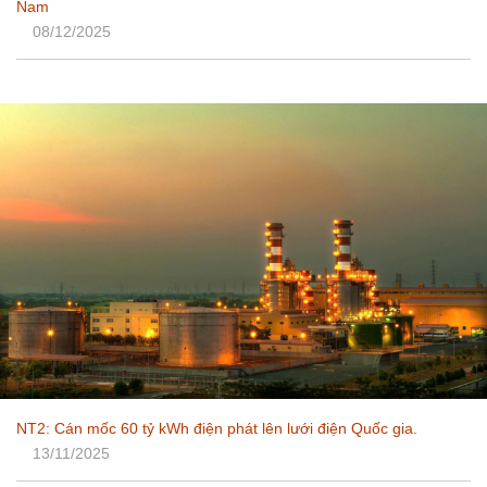
Nam
08/12/2025
NT2: Cán mốc 60 tỷ kWh điện phát lên lưới điện Quốc gia.
13/11/2025