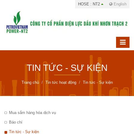
HOSE : NT2
English
TIN TỨC - SỰ KIỆN
Trang chủ
Tin tức hoạt động
Tin tức - Sự kiện
Mua sắm hàng hóa dịch vụ
Báo chí
Tin tức - Sự kiện