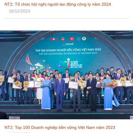
NT2: Tổ chức hội nghị người lao động công ty năm 2024
16/12/2023
NT2: Top 100 Doanh nghiệp bền vững Việt Nam năm 2023