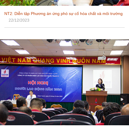
NT2: Diễn tập Phương án ứng phó sự cố hóa chất và môi trường
22/12/2023