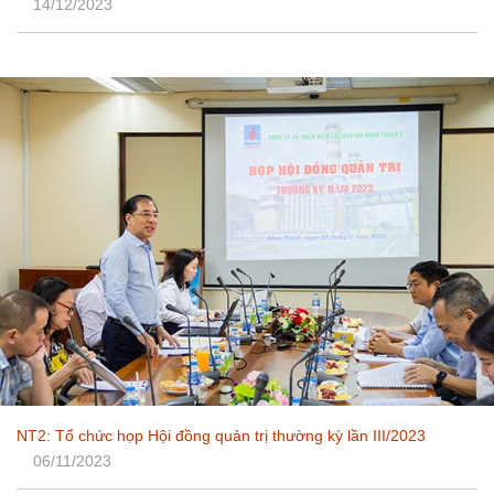
14/12/2023
NT2: Tổ chức họp Hội đồng quản trị thường kỳ lần III/2023
06/11/2023