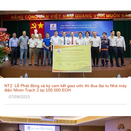
NT2: Lễ Phát động và ký cam kết giao ước thi đua đại tu Nhà máy
điện Nhơn Trạch 2 tại 100.000 EOH
07/09/2023