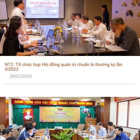
NT2: Tổ chức họp Hội đồng quản trị chuẩn bị thường kỳ lần
II/2023
28/07/2023