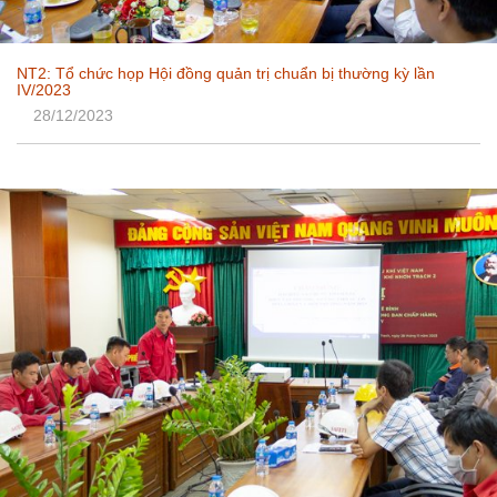
NT2: Tổ chức họp Hội đồng quản trị chuẩn bị thường kỳ lần
IV/2023
28/12/2023