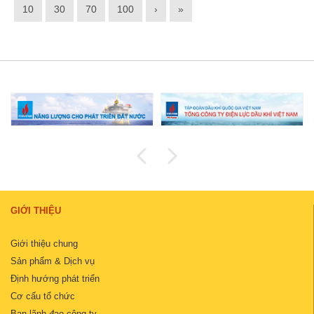
10
30
70
100
›
»
GIỚI THIỆU
Giới thiệu chung
Sản phẩm & Dịch vụ
Định hướng phát triển
Cơ cấu tổ chức
Ban lãnh đạo công ty