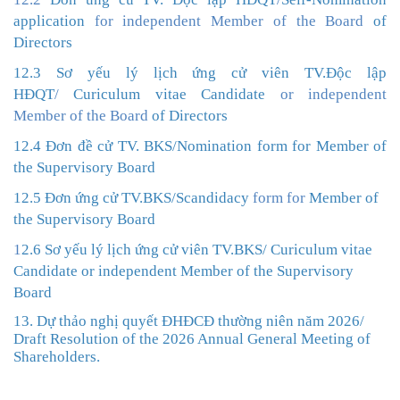
application
for independent Member of the Board
of
Directors
12.3 Sơ yếu lý lịch ứng cử viên TV.Độc lập
HĐQT
/
Curiculum vitae Candidate
or independent
Member of the Board
of Directors
12.4 Đơn đề cử TV. BKS/
Nomination form for Member of
the Supervisory Board
12.5 Đơn ứng cử TV.BKS/
Scandidacy
form for
Member of
the
Supervisory Board
1
2.6
Sơ yếu lý lịch ứng cử viên TV
.BKS/
Curiculum vitae
Candidate
or independent Member of the
Supervisory
Board
13. Dự thảo nghị quyết ĐHĐCĐ thường niên năm 2026
/
Draft Resolution of the 2026 Annual General Meeting of
Shareholders.