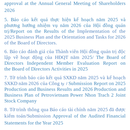
approval at the Annual General Meeting of Shareholders
2026
5. Báo cáo kết quả thực hiện kế hoạch năm 2025 và
phương hướng nhiệm vụ năm 2026 của Hội đồng quản
trị
/
Report on the
Results
of the
Implementation of the
2025 Business Plan and the Orientation and Tasks for 2026
of the Board of Directors
.
6
. Báo cáo đánh giá của Thành viên Hội đồng quản trị độc
lập về hoạt động của HĐQT năm 202
5
/
The Board of
Directors Independent Member
Evaluation Report
on
the
Board of
Directors Activities in 2025
7. Tờ trình báo cáo kết quả SXKD năm 2025 và kế hoạch
SXKD năm 2026 của Công
Submission Report
on 2025
ty. /
Production and Business Results and 2026 Production and
Business Plan of Petrovietnam Power Nhon Trach 2 Joint
Stock Company
8. Tờ trình thông qua Báo cáo tài chính năm 2025 đã được
kiểm toán/
Submission
Approval of the Audited Financial
Statements for the Year 2025