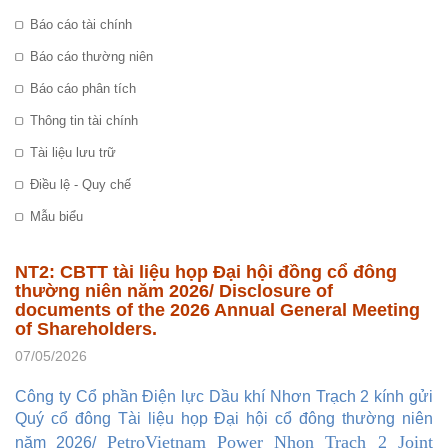
Báo cáo tài chính
Báo cáo thường niên
Báo cáo phân tích
Thông tin tài chính
Tài liệu lưu trữ
Điều lệ - Quy chế
Mẫu biểu
NT2: CBTT tài liệu họp Đại hội đồng cổ đông
thường niên năm 2026/ Disclosure of
documents of the 2026 Annual General Meeting
of Shareholders.
07/05/2026
Công ty Cổ phần Điện lực Dầu khí Nhơn Trạch 2 kính gửi
Quý cổ đông Tài liệu họp Đại hội cổ đông thường niên
PetroVietnam Power Nhon Trach 2 Joint
năm 2026/