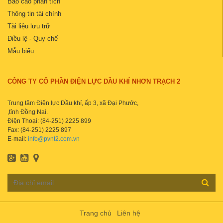
Báo cáo phân tích
Thông tin tài chính
Tài liệu lưu trữ
Điều lệ - Quy chế
Mẫu biểu
CÔNG TY CỔ PHẦN ĐIỆN LỰC DẦU KHÍ NHƠN TRẠCH 2
Trung tâm Điện lực Dầu khí, ấp 3, xã Đại Phước,
,tỉnh Đồng Nai.
Điện Thoại: (84-251) 2225 899
Fax: (84-251) 2225 897
E-mail:
info@pvnt2.com.vn
Trang chủ
Liên hệ