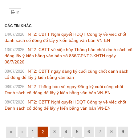
In
CÁC TIN KHÁC
NT2: CBTT Nghị quyết HĐQT Công ty về việc chốt
14/07/2026
danh sách cổ đông để lấy ý kiến bằng văn bản VN-EN
NT2: CBTT về việc hủy Thông báo chốt danh sách cổ
13/07/2026
đông lấy ý kiến bằng văn bản số 836/CPNT2-KHTH ngày
08/7/2026
NT2: CBTT ngày đăng ký cuối cùng chốt danh sách
08/07/2026
cổ đông để lấy ý kiến bằng văn bản
NT2: Thông báo về ngày Đăng ký cuối cùng chốt
08/07/2026
Danh sách cổ đông để lấy ý kiến bằng văn bản VN-EN
NT2: CBTT Nghị quyết HĐQT Công ty về việc chốt
08/07/2026
Danh sách cổ đông để lấy ý kiến bằng văn bản VN-EN
«
‹
1
3
4
5
6
7
8
9
2