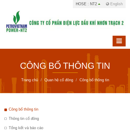
HOSE : NT2
English
CÔNG BỐ THÔNG TIN
Trang chủ
Quan hệ cổ đông
Công bố thông tin
Công bố thông tin
Thông tin cổ đông
Tổng kết và báo cáo