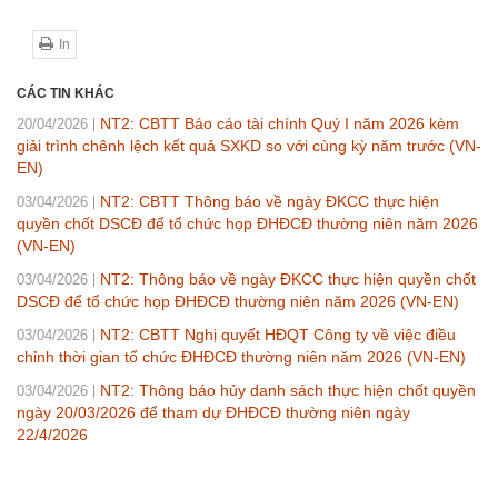
In
CÁC TIN KHÁC
NT2: CBTT Báo cáo tài chính Quý I năm 2026 kèm
20/04/2026
giải trình chênh lệch kết quả SXKD so với cùng kỳ năm trước (VN-
EN)
NT2: CBTT Thông báo về ngày ĐKCC thực hiện
03/04/2026
quyền chốt DSCĐ để tổ chức họp ĐHĐCĐ thường niên năm 2026
(VN-EN)
NT2: Thông báo về ngày ĐKCC thực hiện quyền chốt
03/04/2026
DSCĐ để tổ chức họp ĐHĐCĐ thường niên năm 2026 (VN-EN)
NT2: CBTT Nghị quyết HĐQT Công ty về việc điều
03/04/2026
chỉnh thời gian tổ chức ĐHĐCĐ thường niên năm 2026 (VN-EN)
NT2: Thông báo hủy danh sách thực hiện chốt quyền
03/04/2026
ngày 20/03/2026 để tham dự ĐHĐCĐ thường niên ngày
22/4/2026