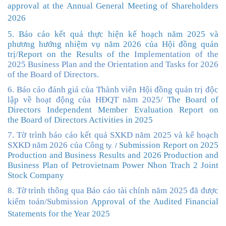
approval at the Annual General Meeting of Shareholders
2026
5. Báo cáo kết quả thực hiện kế hoạch năm 2025 và
phương hướng nhiệm vụ năm 2026 của Hội đồng quản
trị
/
Report on the
Results
of the
Implementation of the
2025 Business Plan and the Orientation and Tasks for 2026
of the Board of Directors
.
6
. Báo cáo đánh giá của Thành viên Hội đồng quản trị độc
lập về hoạt động của HĐQT năm 202
5
/
The Board of
Directors Independent Member
Evaluation Report
on
the
Board of
Directors Activities in 2025
7. Tờ trình báo cáo kết quả SXKD năm 2025 và kế hoạch
SXKD năm 2026 của Công
Submission Report
on 2025
ty. /
Production and Business Results and 2026 Production and
Business Plan of Petrovietnam Power Nhon Trach 2 Joint
Stock Company
8. Tờ trình thông qua Báo cáo tài chính năm 2025 đã được
kiểm toán/
Submission
Approval of the Audited Financial
Statements for the Year 2025