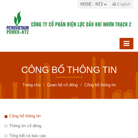
HOSE : NT2
English
CÔNG BỐ THÔNG TIN
Trang chủ
Quan hệ cổ đông
Công bố thông tin
Công bố thông tin
Thông tin cổ đông
Tổng kết và báo cáo