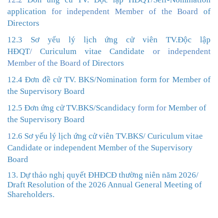
application
for independent Member of the Board
of
Directors
12.3 Sơ yếu lý lịch ứng cử viên TV.Độc lập
HĐQT
/
Curiculum vitae Candidate
or independent
Member of the Board
of Directors
12.4 Đơn đề cử TV. BKS/
Nomination form for Member of
the Supervisory Board
12.5 Đơn ứng cử TV.BKS/
Scandidacy
form for
Member of
the
Supervisory Board
1
2.6
Sơ yếu lý lịch ứng cử viên TV
.BKS/
Curiculum vitae
Candidate
or independent Member of the
Supervisory
Board
13. Dự thảo nghị quyết ĐHĐCĐ thường niên năm 2026
/
Draft Resolution of the 2026 Annual General Meeting of
Shareholders.