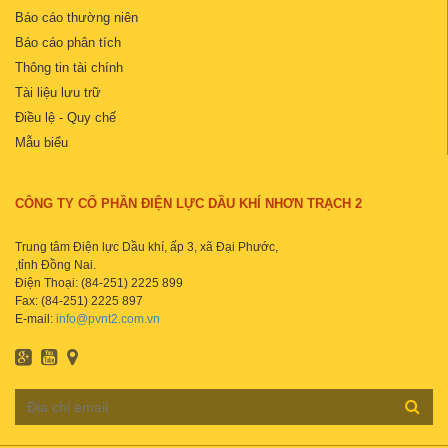
Báo cáo thường niên
Báo cáo phân tích
Thông tin tài chính
Tài liệu lưu trữ
Điều lệ - Quy chế
Mẫu biểu
CÔNG TY CỔ PHẦN ĐIỆN LỰC DẦU KHÍ NHƠN TRẠCH 2
Trung tâm Điện lực Dầu khí, ấp 3, xã Đại Phước,
,tỉnh Đồng Nai.
Điện Thoại: (84-251) 2225 899
Fax: (84-251) 2225 897
E-mail:
info@pvnt2.com.vn