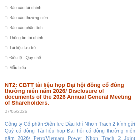
Báo cáo tài chính
Báo cáo thường niên
Báo cáo phân tích
Thông tin tài chính
Tài liệu lưu trữ
Điều lệ - Quy chế
Mẫu biểu
NT2: CBTT tài liệu họp Đại hội đồng cổ đông
thường niên năm 2026/ Disclosure of
documents of the 2026 Annual General Meeting
of Shareholders.
07/05/2026
Công ty Cổ phần Điện lực Dầu khí Nhơn Trạch 2 kính gửi
Quý cổ đông Tài liệu họp Đại hội cổ đông thường niên
PetroVietnam Power Nhon Trach 2 Joint
năm 2026/