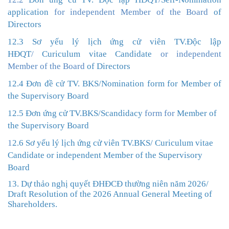
application
for independent Member of the Board
of
Directors
12.3 Sơ yếu lý lịch ứng cử viên TV.Độc lập
HĐQT
/
Curiculum vitae Candidate
or independent
Member of the Board
of Directors
12.4 Đơn đề cử TV. BKS/
Nomination form for Member of
the Supervisory Board
12.5 Đơn ứng cử TV.BKS/
Scandidacy
form for
Member of
the
Supervisory Board
1
2.6
Sơ yếu lý lịch ứng cử viên TV
.BKS/
Curiculum vitae
Candidate
or independent Member of the
Supervisory
Board
13. Dự thảo nghị quyết ĐHĐCĐ thường niên năm 2026
/
Draft Resolution of the 2026 Annual General Meeting of
Shareholders.