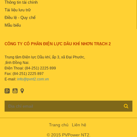
Thông tin tài chính
Tài liệu lưu trữ
Điều lệ - Quy chế
Mẫu biểu
CÔNG TY CỔ PHẦN ĐIỆN LỰC DẦU KHÍ NHƠN TRẠCH 2
Trung tâm Điện lực Dầu khí, ấp 3, xã Đại Phước,
,tỉnh Đồng Nai.
Điện Thoại: (84-251) 2225 899
Fax: (84-251) 2225 897
E-mail:
info@pvnt2.com.vn
Trang chủ
Liên hệ
© 2015 PVPower NT2.