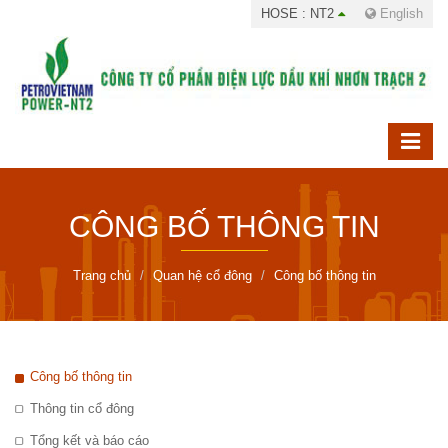
HOSE : NT2
English
CÔNG BỐ THÔNG TIN
Trang chủ
Quan hệ cổ đông
Công bố thông tin
Công bố thông tin
Thông tin cổ đông
Tổng kết và báo cáo