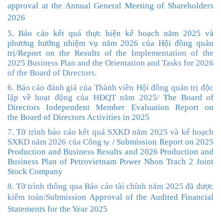
approval at the Annual General Meeting of Shareholders
2026
5. Báo cáo kết quả thực hiện kế hoạch năm 2025 và
phương hướng nhiệm vụ năm 2026 của Hội đồng quản
trị
/
Report on the
Results
of the
Implementation of the
2025 Business Plan and the Orientation and Tasks for 2026
of the Board of Directors
.
6
. Báo cáo đánh giá của Thành viên Hội đồng quản trị độc
lập về hoạt động của HĐQT năm 202
5
/
The Board of
Directors Independent Member
Evaluation Report
on
the
Board of
Directors Activities in 2025
7. Tờ trình báo cáo kết quả SXKD năm 2025 và kế hoạch
SXKD năm 2026 của Công
Submission Report
on 2025
ty. /
Production and Business Results and 2026 Production and
Business Plan of Petrovietnam Power Nhon Trach 2 Joint
Stock Company
8. Tờ trình thông qua Báo cáo tài chính năm 2025 đã được
kiểm toán/
Submission
Approval of the Audited Financial
Statements for the Year 2025