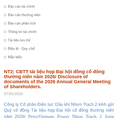
Báo cáo tài chính
Báo cáo thường niên
Báo cáo phân tích
Thông tin tài chính
Tài liệu lưu trữ
Điều lệ - Quy chế
Mẫu biểu
NT2: CBTT tài liệu họp Đại hội đồng cổ đông
thường niên năm 2026/ Disclosure of
documents of the 2026 Annual General Meeting
of Shareholders.
07/05/2026
Công ty Cổ phần Điện lực Dầu khí Nhơn Trạch 2 kính gửi
Quý cổ đông Tài liệu họp Đại hội cổ đông thường niên
PetroVietnam Power Nhon Trach 2 Joint
năm 2026/