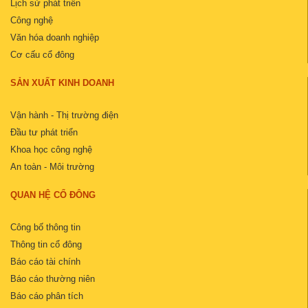
Lịch sử phát triển
Công nghệ
Văn hóa doanh nghiệp
Cơ cấu cổ đông
SẢN XUẤT KINH DOANH
Vận hành - Thị trường điện
Đầu tư phát triển
Khoa học công nghệ
An toàn - Môi trường
QUAN HỆ CỔ ĐÔNG
Công bố thông tin
Thông tin cổ đông
Báo cáo tài chính
Báo cáo thường niên
Báo cáo phân tích